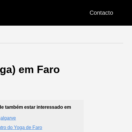
Contacto
oga) em Faro
e também estar interessado em
algarve
tro do Yoga de Faro