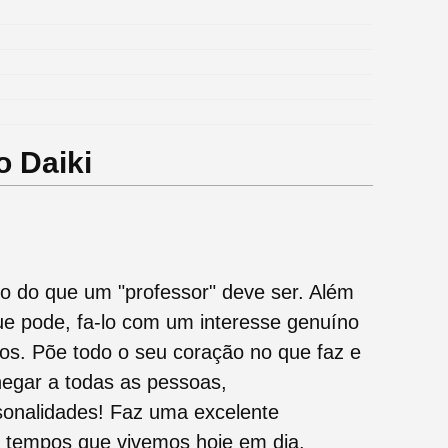
o Daiki
o do que um "professor" deve ser. Além
e pode, fa-lo com um interesse genuíno
os. Põe todo o seu coração no que faz e
hegar a todas as pessoas,
onalidades! Faz uma excelente
 tempos que vivemos hoje em dia.