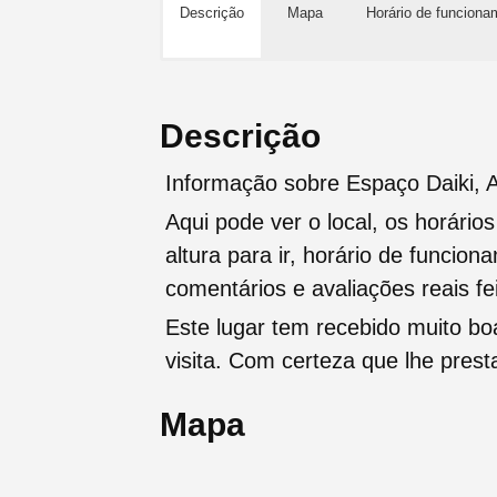
Descrição
Mapa
Horário de funciona
Descrição
Informação sobre Espaço Daiki, 
Aqui pode ver o local, os horário
altura para ir, horário de funcio
comentários e avaliações reais fei
Este lugar tem recebido muito b
visita. Com certeza que lhe pres
Mapa