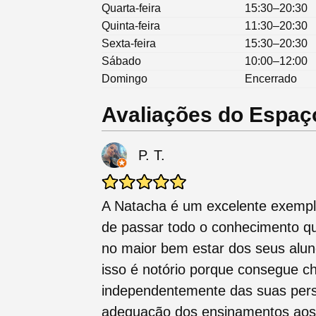
Quarta-feira
15:30–20:30
Quinta-feira
11:30–20:30
Sexta-feira
15:30–20:30
Sábado
10:00–12:00
Domingo
Encerrado
Avaliações do Espaç
P. T.
A Natacha é um excelente exempl
de passar todo o conhecimento qu
no maior bem estar dos seus alun
isso é notório porque consegue c
independentemente das suas pers
adequação dos ensinamentos aos