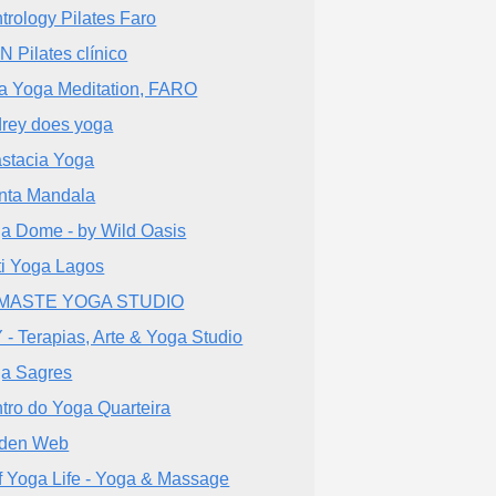
trology Pilates Faro
N Pilates clínico
a Yoga Meditation, FARO
rey does yoga
stacia Yoga
nta Mandala
a Dome - by Wild Oasis
ti Yoga Lagos
MASTE YOGA STUDIO
 - Terapias, Arte & Yoga Studio
a Sagres
tro do Yoga Quarteira
lden Web
f Yoga Life - Yoga & Massage