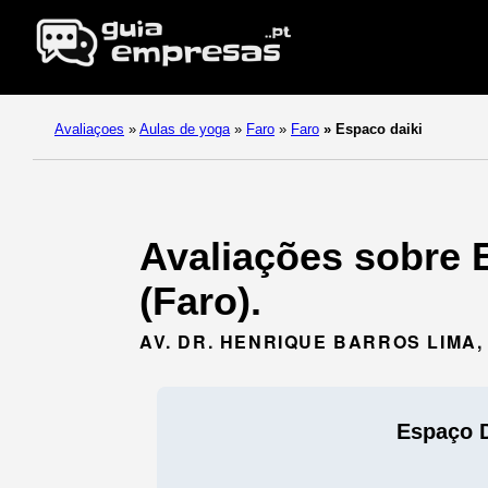
Avaliaçoes
»
Aulas de yoga
»
Faro
»
Faro
»
Espaco daiki
Avaliações sobre 
(Faro).
AV. DR. HENRIQUE BARROS LIMA, 
Espaço D