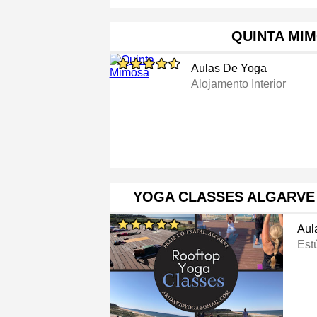
QUINTA MI
Aulas De Yoga
Alojamento Interior
YOGA CLASSES ALGARVE
Aul
Est