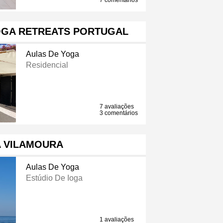
7 comentários
OGA RETREATS PORTUGAL
Aulas De Yoga
Residencial
7 avaliações
3 comentários
VILAMOURA ‍ ️
Aulas De Yoga
Estúdio De Ioga
1 avaliações