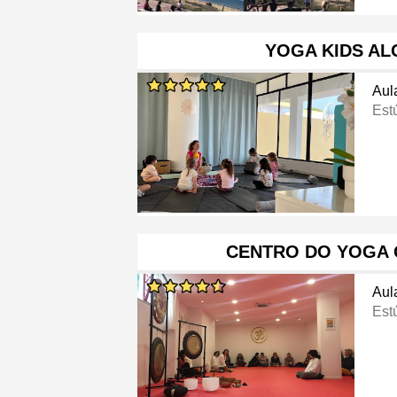
YOGA KIDS AL
Aul
Est
CENTRO DO YOGA 
Aul
Est