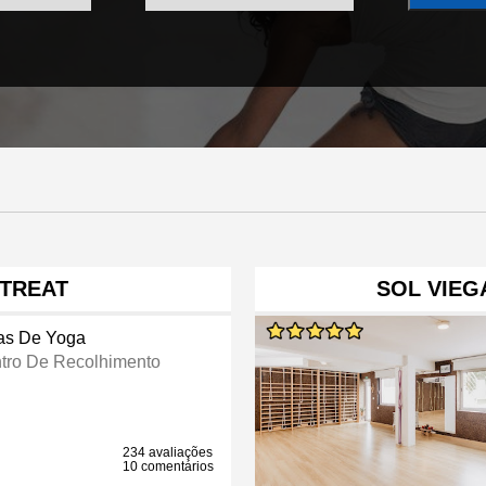
ETREAT
SOL VIEG
as De Yoga
tro De Recolhimento
234 avaliações
10 comentários