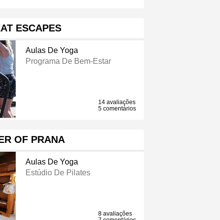
AT ESCAPES
Aulas De Yoga
Programa De Bem-Estar
14 avaliações
5 comentários
ER OF PRANA
Aulas De Yoga
Estúdio De Pilates
8 avaliações