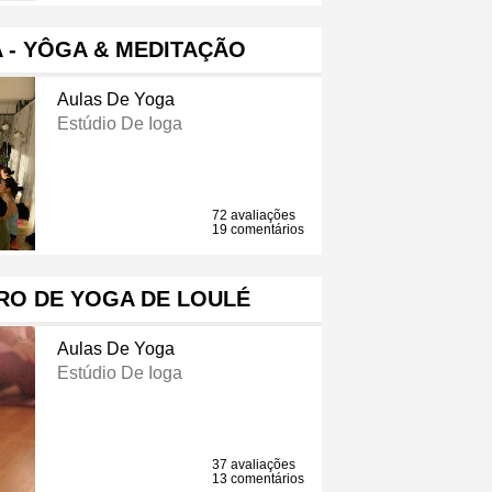
 - YÔGA & MEDITAÇÃO
Aulas De Yoga
Estúdio De Ioga
72 avaliações
19 comentários
RO DE YOGA DE LOULÉ
Aulas De Yoga
Estúdio De Ioga
37 avaliações
13 comentários