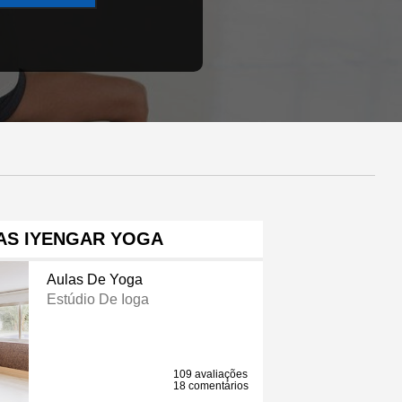
AS IYENGAR YOGA
Aulas De Yoga
Estúdio De Ioga
109 avaliações
18 comentários