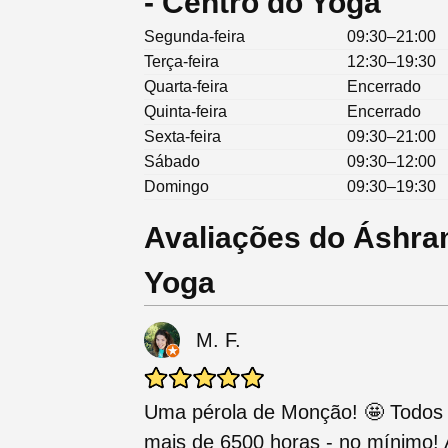
- Centro do Yoga
Segunda-feira
09:30–21:00
Terça-feira
12:30–19:30
Quarta-feira
Encerrado
Quinta-feira
Encerrado
Sexta-feira
09:30–21:00
Sábado
09:30–12:00
Domingo
09:30–19:30
Avaliações do Áshra
Yoga
M. F.
Uma pérola de Monção! 🤩 Todos o
mais de 6500 horas - no mínimo! 