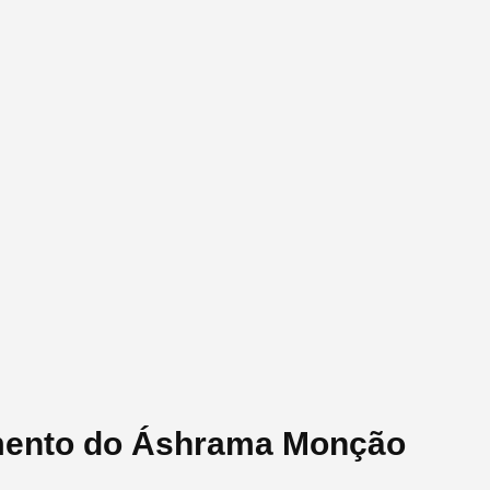
amento do Áshrama Monção