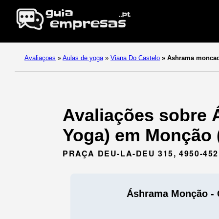
Avaliaçoes
»
Aulas de yoga
»
Viana Do Castelo
»
Ashrama moncao 
Avaliações sobre 
Yoga) em Monção (
PRAÇA DEU-LA-DEU 315, 4950-45
Áshrama Monção - 