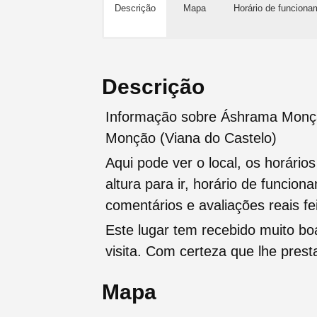
Descrição
Mapa
Horário de funciona
Descrição
Informação sobre Áshrama Monçã
Monção (Viana do Castelo)
Aqui pode ver o local, os horário
altura para ir, horário de funcio
comentários e avaliações reais fei
Este lugar tem recebido muito b
visita. Com certeza que lhe pres
Mapa