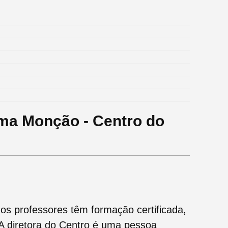
ma Monção - Centro do
s professores têm formação certificada,
A diretora do Centro é uma pessoa