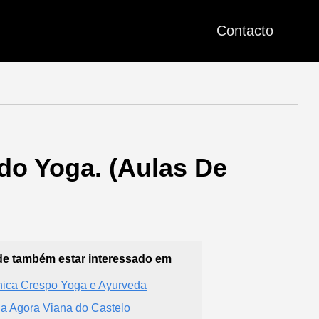
Contacto
do Yoga. (Aulas De
e também estar interessado em
ica Crespo Yoga e Ayurveda
a Agora Viana do Castelo