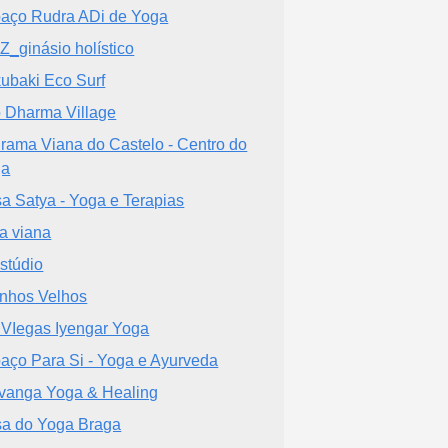
aço Rudra ADi de Yoga
Z_ginásio holístico
ubaki Eco Surf
 Dharma Village
rama Viana do Castelo - Centro do
ga
a Satya - Yoga e Terapias
a viana
stúdio
nhos Velhos
 VIegas Iyengar Yoga
aço Para Si - Yoga e Ayurveda
vanga Yoga & Healing
a do Yoga Braga