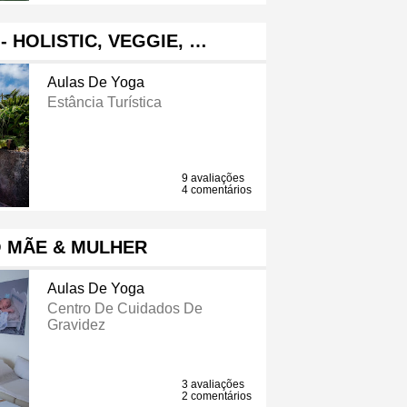
- HOLISTIC, VEGGIE, …
Aulas De Yoga
Estância Turística
9 avaliações
4 comentários
 MÃE & MULHER
Aulas De Yoga
Centro De Cuidados De
Gravidez
3 avaliações
2 comentários