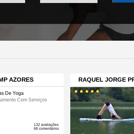
AMP AZORES
RAQUEL JORGE P
as De Yoga
jamento Com Serviços
132 avaliações
66 comentários