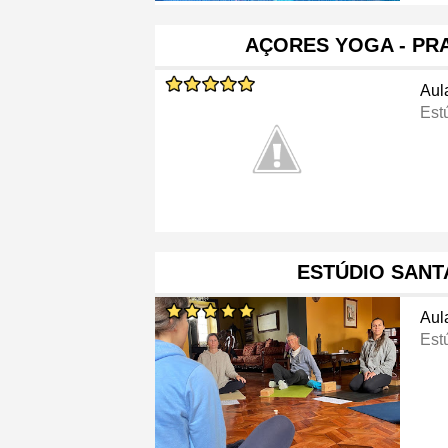
AÇORES YOGA - PR
Aul
Est
ESTÚDIO SANT
Aul
Est