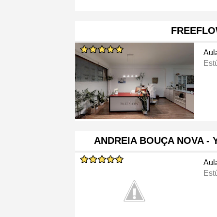
FREEFL
Aul
Est
ANDREIA BOUÇA NOVA - 
Aul
Est