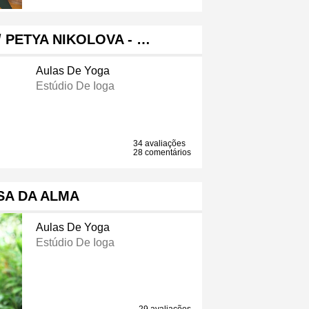
 PETYA NIKOLOVA - …
Aulas De Yoga
Estúdio De Ioga
34 avaliações
28 comentários
SA DA ALMA
Aulas De Yoga
Estúdio De Ioga