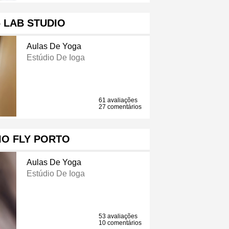
 LAB STUDIO
Aulas De Yoga
Estúdio De Ioga
61 avaliações
27 comentários
IO FLY PORTO
Aulas De Yoga
Estúdio De Ioga
53 avaliações
10 comentários