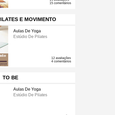
15 comentários
PILATES E MOVIMENTO
Aulas De Yoga
Estúdio De Pilates
12 avaliações
4 comentários
TO BE
Aulas De Yoga
Estúdio De Pilates