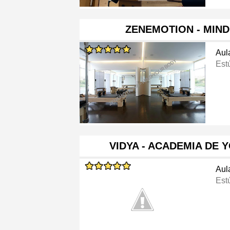
ZENEMOTION - MIN
Aul
Est
VIDYA - ACADEMIA DE
Aul
Est