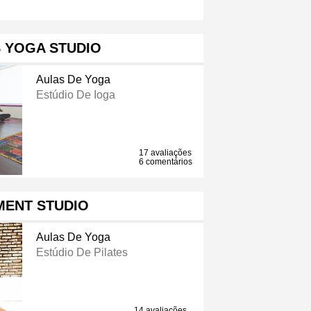
 YOGA STUDIO
Aulas De Yoga
Estúdio De Ioga
17 avaliações
6 comentários
MENT STUDIO
Aulas De Yoga
Estúdio De Pilates
14 avaliações