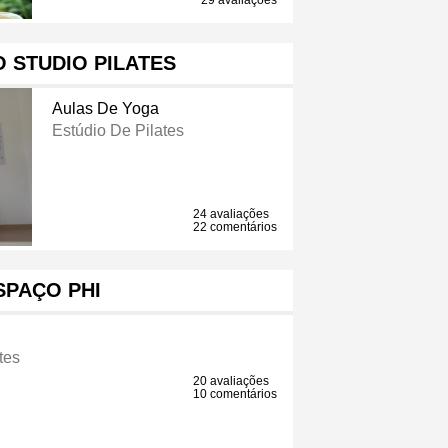
29 avaliações
 STUDIO PILATES
Aulas De Yoga
Estúdio De Pilates
24 avaliações
22 comentários
SPAÇO PHI
tes
20 avaliações
10 comentários