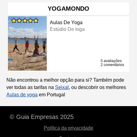
YOGAMONDO
Aulas De Yoga
Estúdio De Ioga
5 avaliações
2 comentários
Não encontrou a melhor opção para si? Também pode
ver todas as tarifas na
Seixal
, ou descobrir os melhores
Aulas de yoga
em Portugal
© Guia Empresas 2025
Política da privacidade