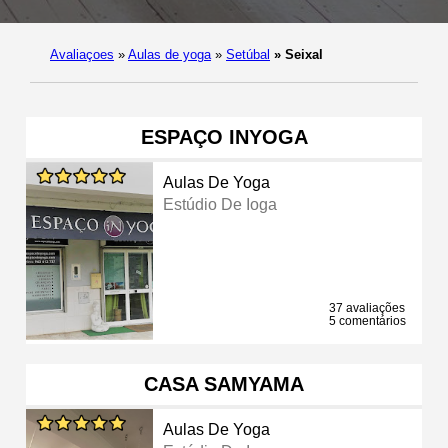
Avaliaçoes
»
Aulas de yoga
»
Setúbal
»
Seixal
ESPAÇO INYOGA
Aulas De Yoga
Estúdio De Ioga
37 avaliações
5 comentários
CASA SAMYAMA
Aulas De Yoga