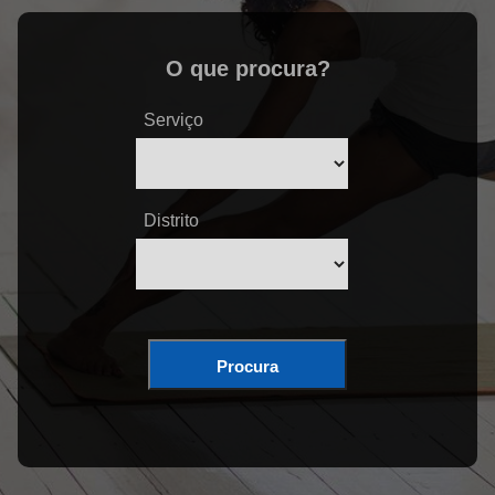
O que procura?
Serviço
Distrito
Procura