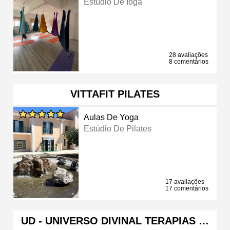
Estúdio De Ioga
28 avaliações
8 comentários
VITTAFIT PILATES
Aulas De Yoga
Estúdio De Pilates
17 avaliações
17 comentários
UD - UNIVERSO DIVINAL TERAPIAS …