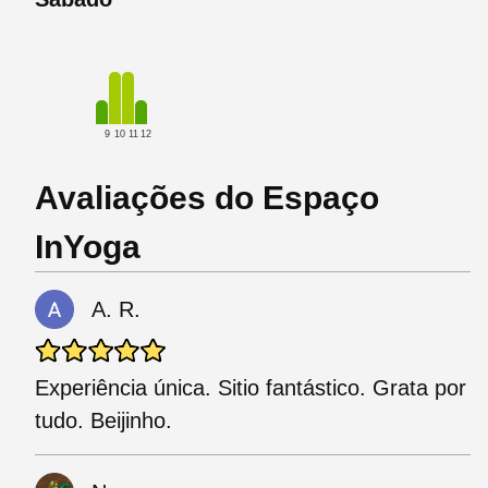
9
10
11
12
Avaliações do Espaço
InYoga
A. R.
Experiência única. Sitio fantástico. Grata por
tudo. Beijinho.