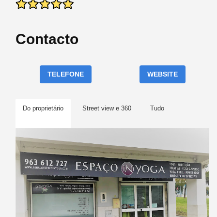
Contacto
TELEFONE
WEBSITE
Do proprietário
Street view e 360
Tudo