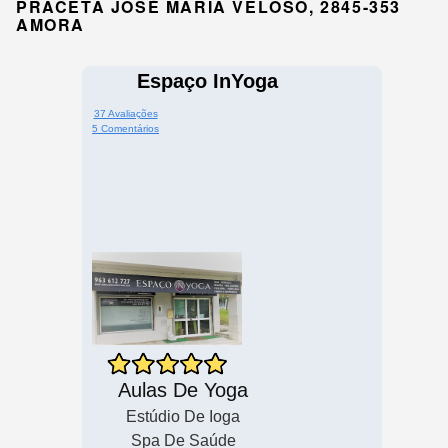
PRACETA JOSÉ MARIA VELOSO, 2845-353
AMORA
Espaço InYoga
37 Avaliações
5 Comentários
Aulas De Yoga
Estúdio De Ioga
Spa De Saúde