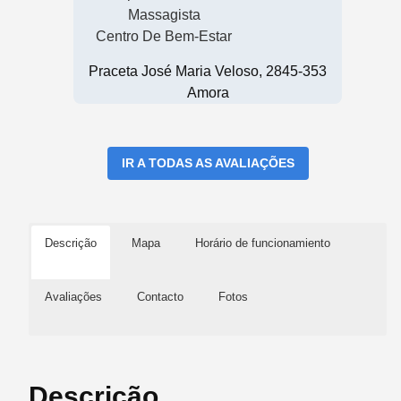
Massagista
Centro De Bem-Estar
Praceta José Maria Veloso, 2845-353
Amora
IR A TODAS AS AVALIAÇÕES
Descrição
Mapa
Horário de funcionamiento
Avaliações
Contacto
Fotos
Descrição