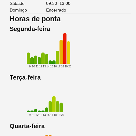
Sábado
09:30–13:00
Domingo
Encerrado
Horas de ponta
Segunda-feira
9
10
11
12
13
14
15
16
17
18
19
20
Terça-feira
9
11
12
13
14
16
17
18
19
20
Quarta-feira