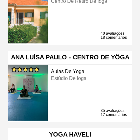
Centro De Retiro De Ioga
40 avaliações
18 comentários
ANA LUÍSA PAULO - CENTRO DE YÔGA
Aulas De Yoga
Estúdio De Ioga
35 avaliações
17 comentários
YOGA HAVELI