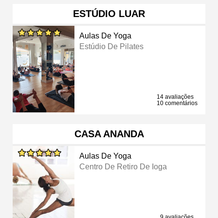
ESTÚDIO LUAR
Aulas De Yoga
Estúdio De Pilates
14 avaliações
10 comentários
CASA ANANDA
Aulas De Yoga
Centro De Retiro De Ioga
9 avaliações