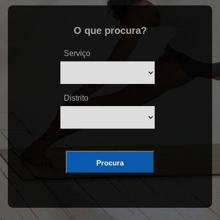
O que procura?
Serviço
Distrito
Procura