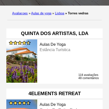
Avaliaçoes
»
Aulas de yoga
»
Lisboa
»
Torres vedras
QUINTA DOS ARTISTAS, LDA
Aulas De Yoga
Estância Turística
118 avaliações
48 comentários
4ELEMENTS RETREAT
Aulas De Yoga