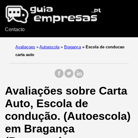
Contacto
Avaliaçoes
»
Autoescola
»
Bragança
»
Escola de conducao
carta auto
Avaliações sobre Carta
Auto, Escola de
condução. (Autoescola)
em Bragança