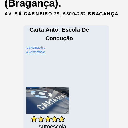
(Bragança).
AV. SÁ CARNEIRO 29, 5300-252 BRAGANÇA
Carta Auto, Escola De
Condução
59 Avaliações
4 Comentários
Autoescola