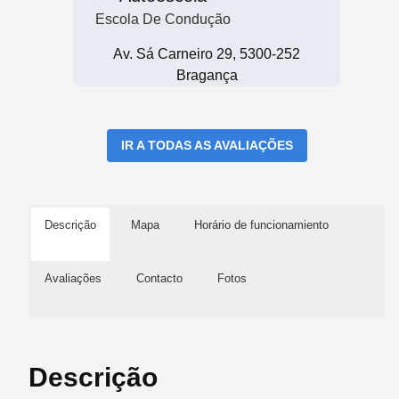
Escola De Condução
Av. Sá Carneiro 29, 5300-252
Bragança
IR A TODAS AS AVALIAÇÕES
Descrição
Mapa
Horário de funcionamiento
Avaliações
Contacto
Fotos
Descrição