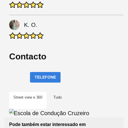
K. O.
Contacto
TELEFONE
Street view e 360
Tudo
Pode também estar interessado em