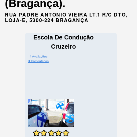
(Bragança).
RUA PADRE ANTONIO VIEIRA LT.1 R/C DTO,
LOJA-E, 5300-224 BRAGANÇA
Escola De Condução
Cruzeiro
4 Avaliações
3 Comentários