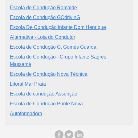
Escola de Condução Ramalde
Escola de Condução GOdrivinG
Escola De Condução Infante Dom Henrique
Alternativa - Loja do Condutor
Escola de Condução G. Gomes Guarda
Escola de Condução - Grupo Infante Sagres
Massamá
Escola de Condução Nova Técnica
Litoral Mar Praia
Escola de condução Assunção
Escola de Condução Ponte Nova
Autoformadora