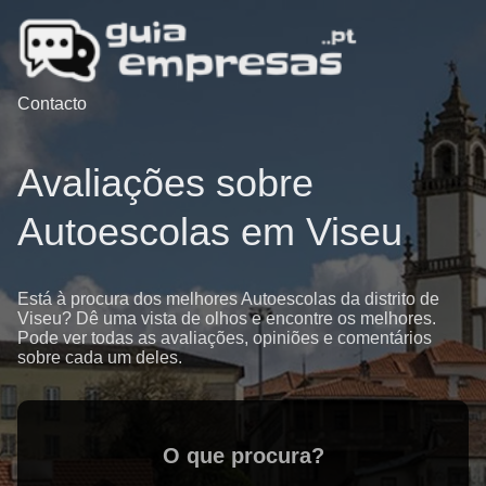
Contacto
Avaliações sobre
Autoescolas em Viseu
Está à procura dos melhores Autoescolas da distrito de
Viseu? Dê uma vista de olhos e encontre os melhores.
Pode ver todas as avaliações, opiniões e comentários
sobre cada um deles.
O que procura?