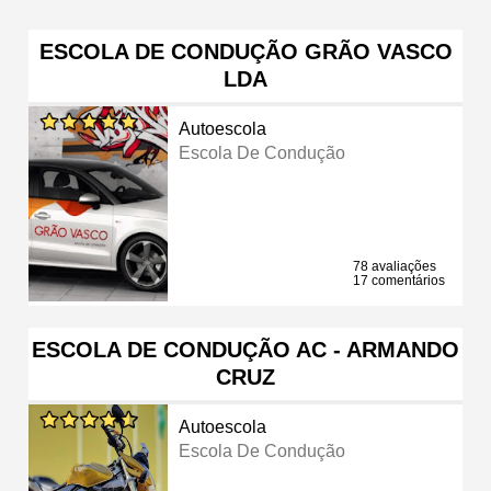
ESCOLA DE CONDUÇÃO GRÃO VASCO
LDA
Autoescola
Escola De Condução
78 avaliações
17 comentários
ESCOLA DE CONDUÇÃO AC - ARMANDO
CRUZ
Autoescola
Escola De Condução