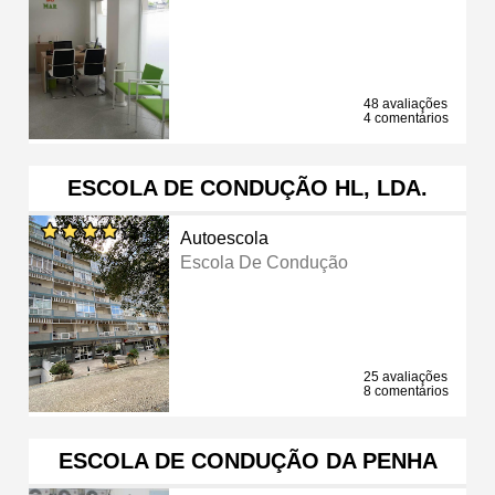
48 avaliações
4 comentários
ESCOLA DE CONDUÇÃO HL, LDA.
Autoescola
Escola De Condução
25 avaliações
8 comentários
ESCOLA DE CONDUÇÃO DA PENHA