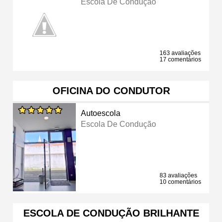
Escola De Condução
163 avaliações
17 comentários
OFICINA DO CONDUTOR
Autoescola
Escola De Condução
83 avaliações
10 comentários
ESCOLA DE CONDUÇÃO BRILHANTE