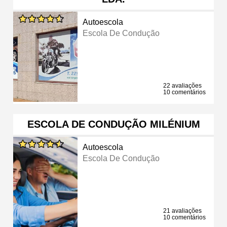
Autoescola
Escola De Condução
22 avaliações
10 comentários
ESCOLA DE CONDUÇÃO MILÉNIUM
Autoescola
Escola De Condução
21 avaliações
10 comentários