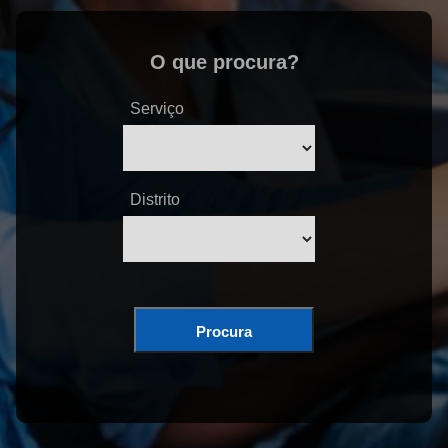
O que procura?
Serviço
Distrito
Procura