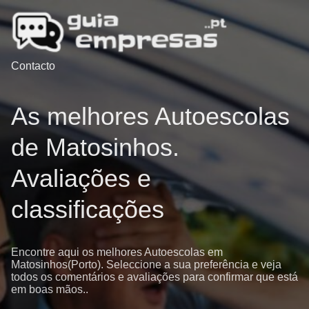
Contacto
As melhores Autoescolas
de Matosinhos.
Avaliações e
classificações
Encontre aqui os melhores Autoescolas em
Matosinhos(Porto). Seleccione a sua preferência e veja
todos os comentários e avaliações para confirmar que está
em boas mãos..