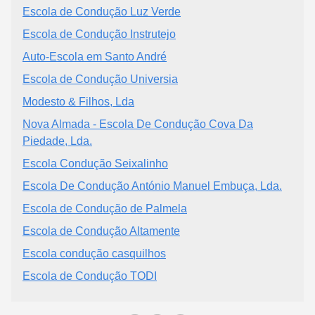
Escola de Condução Luz Verde
Escola de Condução Instrutejo
Auto-Escola em Santo André
Escola de Condução Universia
Modesto & Filhos, Lda
Nova Almada - Escola De Condução Cova Da
Piedade, Lda.
Escola Condução Seixalinho
Escola De Condução António Manuel Embuça, Lda.
Escola de Condução de Palmela
Escola de Condução Altamente
Escola condução casquilhos
Escola de Condução TODI