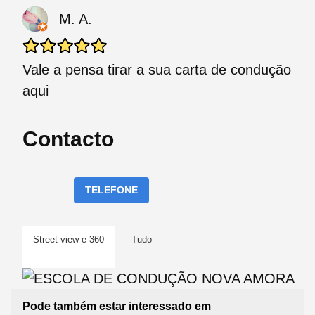
M. A.
Vale a pensa tirar a sua carta de condução
aqui
Contacto
TELEFONE
Street view e 360
Tudo
Pode também estar interessado em