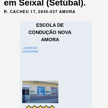
em Seixal (Setúbal).
R. CACHEU 17, 2845-437 AMORA
ESCOLA DE
CONDUÇÃO NOVA
AMORA
2 Avaliações
2 Comentários