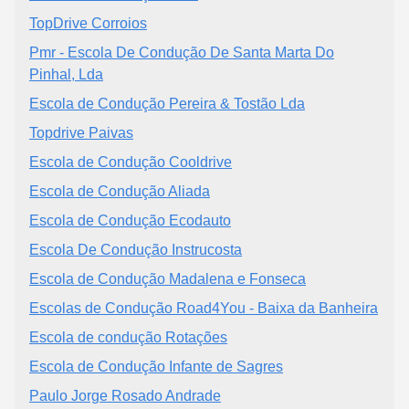
TopDrive Corroios
Pmr - Escola De Condução De Santa Marta Do
Pinhal, Lda
Escola de Condução Pereira & Tostão Lda
Topdrive Paivas
Escola de Condução Cooldrive
Escola de Condução Aliada
Escola de Condução Ecodauto
Escola De Condução Instrucosta
Escola de Condução Madalena e Fonseca
Escolas de Condução Road4You - Baixa da Banheira
Escola de condução Rotações
Escola de Condução Infante de Sagres
Paulo Jorge Rosado Andrade