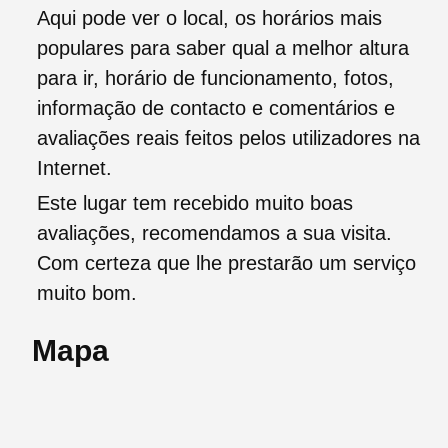
Aqui pode ver o local, os horários mais
populares para saber qual a melhor altura
para ir, horário de funcionamento, fotos,
informação de contacto e comentários e
avaliações reais feitos pelos utilizadores na
Internet.
Este lugar tem recebido muito boas
avaliações, recomendamos a sua visita.
Com certeza que lhe prestarão um serviço
muito bom.
Mapa