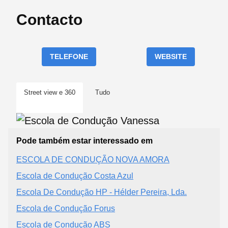
Contacto
TELEFONE
WEBSITE
Street view e 360
Tudo
Pode também estar interessado em
ESCOLA DE CONDUÇÃO NOVA AMORA
Escola de Condução Costa Azul
Escola De Condução HP - Hélder Pereira, Lda.
Escola de Condução Forus
Escola de Condução ABS