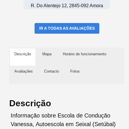
R. Do Alentejo 12, 2845-092 Amora
IR A TODAS AS AVALIAÇÕES
Descrição
Mapa
Horário de funcionamiento
Avaliações
Contacto
Fotos
Descrição
Informação sobre Escola de Condução
Vanessa, Autoescola em Seixal (Setúbal)