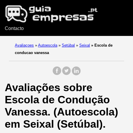
Contacto
Avaliaçoes
»
Autoescola
»
Setúbal
»
Seixal
»
Escola de
conducao vanessa
Avaliações sobre
Escola de Condução
Vanessa. (Autoescola)
em Seixal (Setúbal).