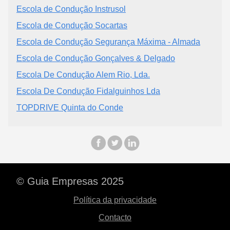
Escola de Condução Instrusol
Escola de Condução Socartas
Escola de Condução Segurança Máxima - Almada
Escola de Condução Gonçalves & Delgado
Escola De Condução Alem Rio, Lda.
Escola De Condução Fidalguinhos Lda
TOPDRIVE Quinta do Conde
© Guia Empresas 2025
Política da privacidade
Contacto