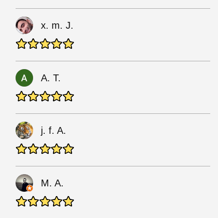
x. m. J.
A. T.
j. f. A.
M. A.