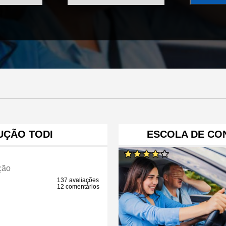
UÇÃO TODI
ESCOLA DE CO
ção
137 avaliações
12 comentários