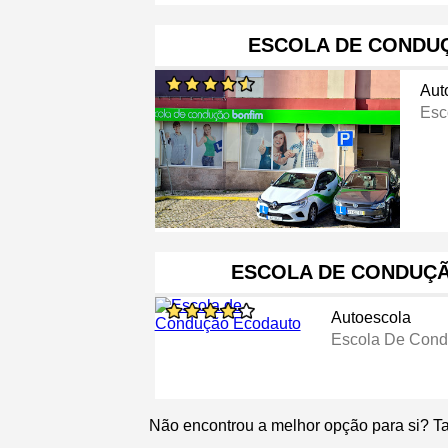
ESCOLA DE CONDU
Aut
Esc
ESCOLA DE CONDUÇ
Autoescola
Escola De Con
Não encontrou a melhor opção para si? T