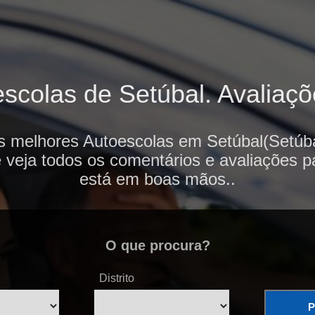
scolas de Setúbal. Avaliaçõe
s melhores Autoescolas em Setúbal(Setúba
e veja todos os comentários e avaliações p
está em boas mãos..
O que procura?
Distrito
P