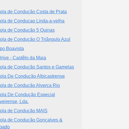
a
ola de Condução Costa de Prata
ola de Conducao Linda-a-velha
ola de Condução 5 Quinas
ola de Condução O Triângulo Azul
po Boavista
Drive - Castêlo da Maia
ola de Condução Santos e Gamelas
ola De Condução Albicastrense
ola de Condução Alverca Rio
ola De Condução Especial
veirense, Lda.
ola de Condução MAIS
ola de Condução Gonçalves &
gado