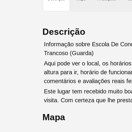
Descrição
Informação sobre Escola De Con
Trancoso (Guarda)
Aqui pode ver o local, os horário
altura para ir, horário de funcio
comentários e avaliações reais fei
Este lugar tem recebido muito b
visita. Com certeza que lhe pres
Mapa