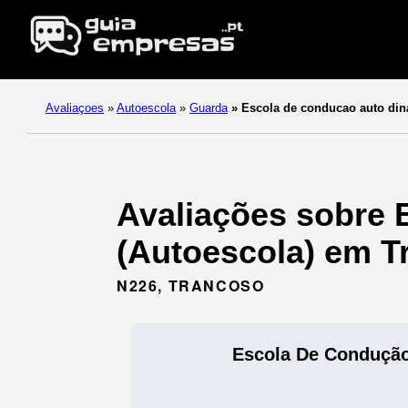
Avaliaçoes
»
Autoescola
»
Guarda
»
Escola de conducao auto di
Avaliações sobre 
(Autoescola) em T
N226, TRANCOSO
Escola De Condução