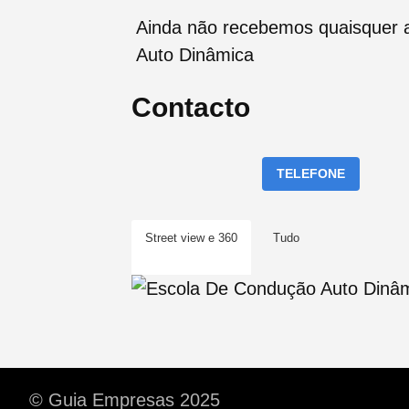
Ainda não recebemos quaisquer 
Auto Dinâmica
Contacto
TELEFONE
Street view e 360
Tudo
© Guia Empresas 2025