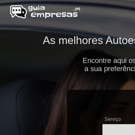
As melhores Autoes
Encontre aqui o
a sua preferênc
Serviço