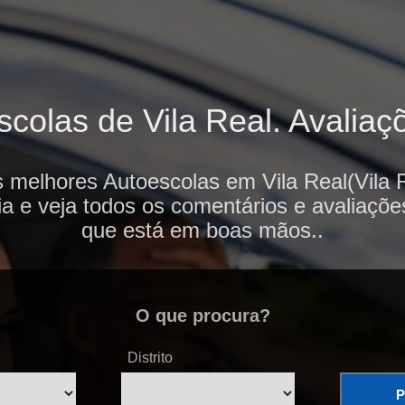
colas de Vila Real. Avaliaçõ
s melhores Autoescolas em Vila Real(Vila R
ia e veja todos os comentários e avaliaçõe
que está em boas mãos..
O que procura?
Distrito
P