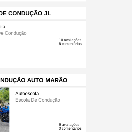
DE CONDUÇÃO JL
ola
De Condução
10 avaliações
8 comentários
ONDUÇÃO AUTO MARÃO
Autoescola
Escola De Condução
6 avaliações
3 comentários