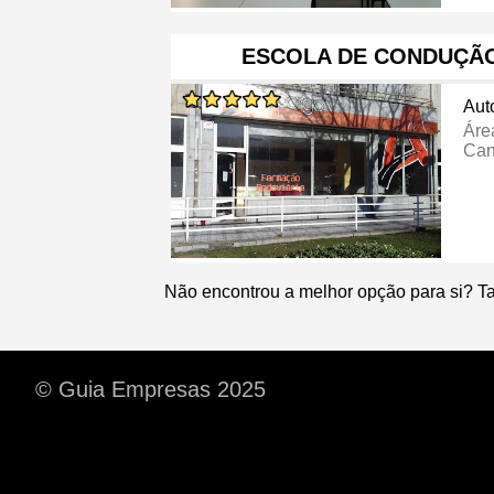
ESCOLA DE CONDUÇÃ
Aut
Áre
Can
Não encontrou a melhor opção para si? T
© Guia Empresas 2025