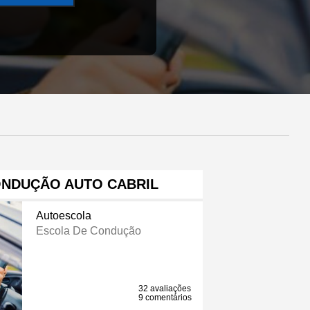
ONDUÇÃO AUTO CABRIL
Autoescola
Escola De Condução
32 avaliações
9 comentários