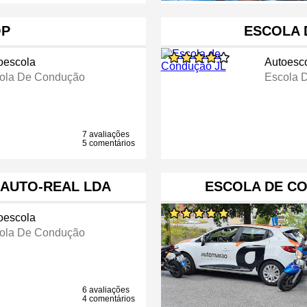
OP
ESCOLA 
oescola
Autoesc
ola De Condução
Escola 
7 avaliações
5 comentários
AUTO-REAL LDA
ESCOLA DE C
oescola
ola De Condução
6 avaliações
4 comentários