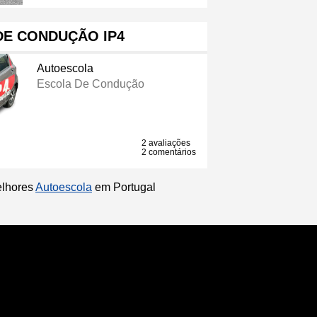
DE CONDUÇÃO IP4
Autoescola
Escola De Condução
2 avaliações
2 comentários
elhores
Autoescola
em Portugal