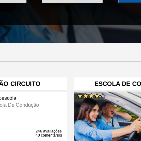
ÃO CIRCUITO
ESCOLA DE C
oescola
ola De Condução
246 avaliações
40 comentários