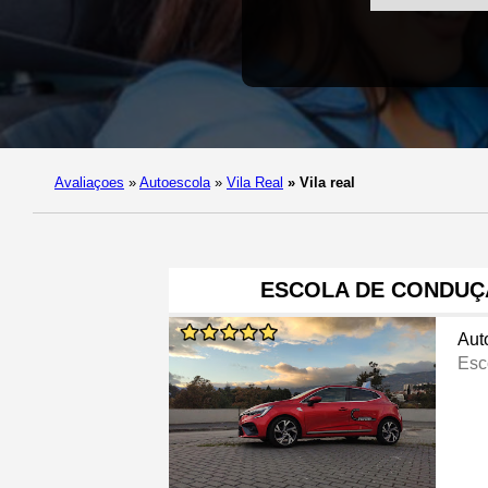
Avaliaçoes
»
Autoescola
»
Vila Real
»
Vila real
ESCOLA DE CONDUÇ
Aut
Esc