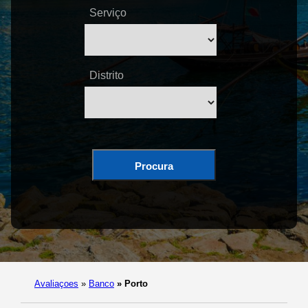
Serviço
Distrito
Procura
Avaliaçoes
»
Banco
»
Porto