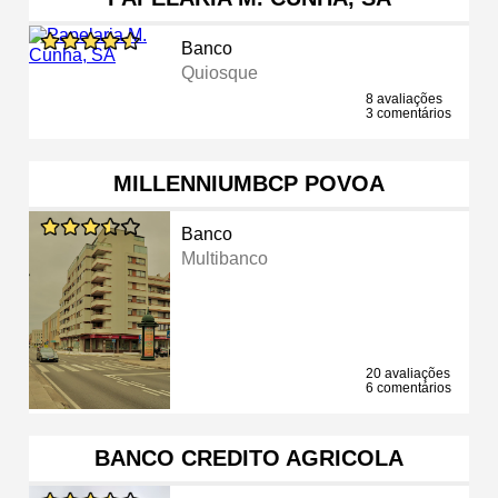
Banco
Quiosque
8 avaliações
3 comentários
MILLENNIUMBCP POVOA
Banco
Multibanco
20 avaliações
6 comentários
BANCO CREDITO AGRICOLA