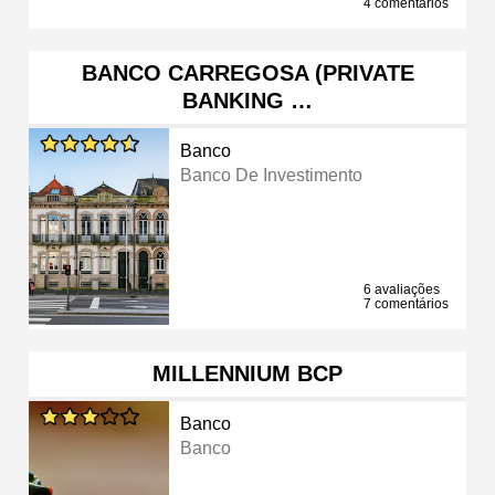
4 comentários
BANCO CARREGOSA (PRIVATE
BANKING …
Banco
Banco De Investimento
6 avaliações
7 comentários
MILLENNIUM BCP
Banco
Banco