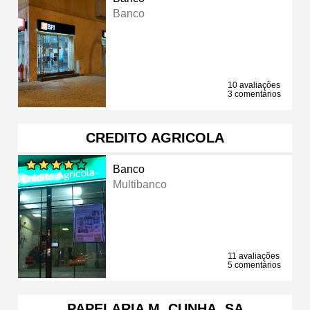
Banco
10 avaliações
3 comentários
CREDITO AGRICOLA
Banco
Multibanco
11 avaliações
5 comentários
PAPELARIA M. CUNHA, SA