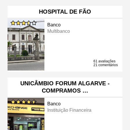
HOSPITAL DE FÃO
Banco
Multibanco
61 avaliações
21 comentários
UNICÂMBIO FORUM ALGARVE -
COMPRAMOS …
Banco
Instituição Financeira