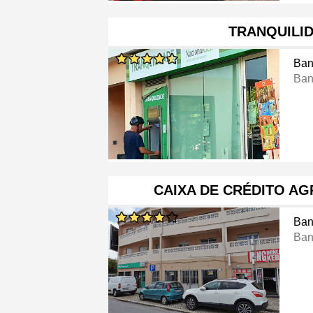
TRANQUILI
Ban
Ban
CAIXA DE CRÉDITO A
Ban
Ban