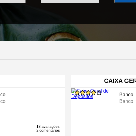
CAIXA GE
co
Banco
co
Banco
18 avaliações
2 comentários