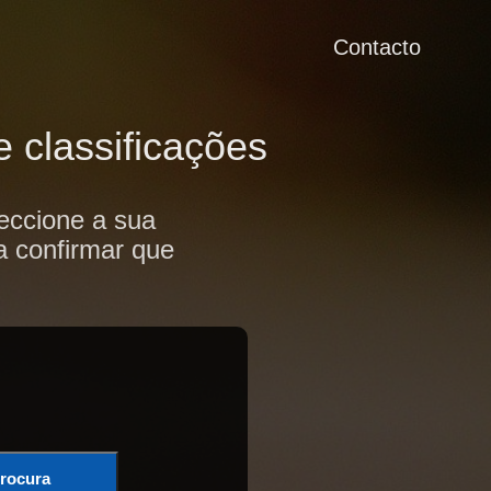
Contacto
 classificações
eccione a sua
a confirmar que
rocura