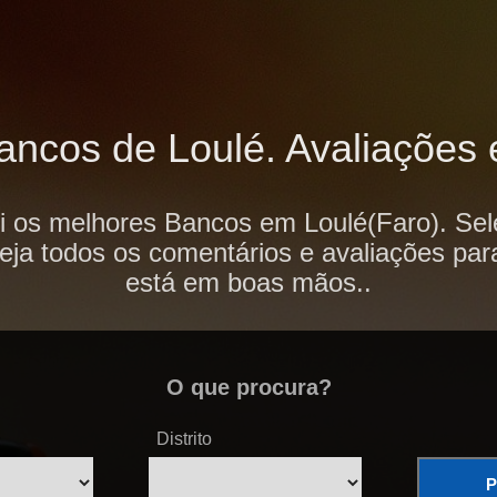
ncos de Loulé. Avaliações e
i os melhores Bancos em Loulé(Faro). Sel
veja todos os comentários e avaliações par
está em boas mãos..
O que procura?
Distrito
P