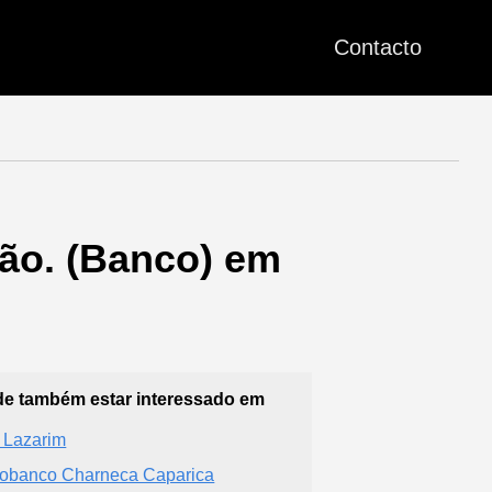
Contacto
ão. (Banco) em
e também estar interessado em
 Lazarim
obanco Charneca Caparica