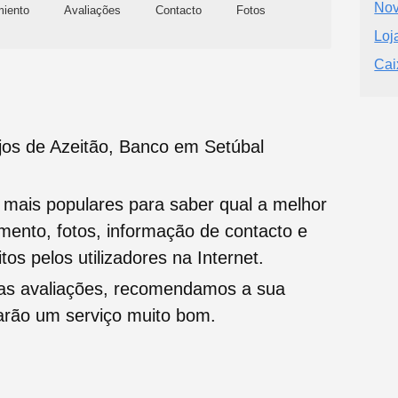
Nov
miento
Avaliações
Contacto
Fotos
Loj
Cai
os de Azeitão, Banco em Setúbal
s mais populares para saber qual a melhor
namento, fotos, informação de contacto e
tos pelos utilizadores na Internet.
oas avaliações, recomendamos a sua
tarão um serviço muito bom.