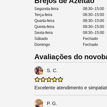
Brejos de Azeitão
Segunda-feira
08:30–15:00
Terça-feira
08:30–15:00
Quarta-feira
08:30–15:00
Quinta-feira
08:30–15:00
Sexta-feira
08:30–15:00
Sábado
Fechado
Domingo
Fechado
Avaliações do novob
S. C.
Excelente atendimento e simpatia
P. G.