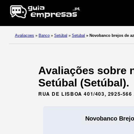
Avaliaçoes
»
Banco
»
Setúbal
»
Setubal
»
Novobanco brejos de az
Avaliações sobre 
Setúbal (Setúbal).
RUA DE LISBOA 401/403, 2925-56
Novobanco Brejo