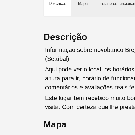
Descrição
Mapa
Horário de funciona
Descrição
Informação sobre novobanco Brej
(Setúbal)
Aqui pode ver o local, os horário
altura para ir, horário de funcio
comentários e avaliações reais fei
Este lugar tem recebido muito b
visita. Com certeza que lhe pres
Mapa