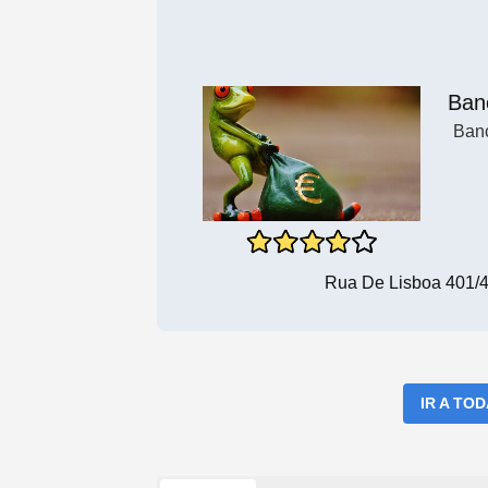
Ban
Ban
Rua De Lisboa 401/4
IR A TO