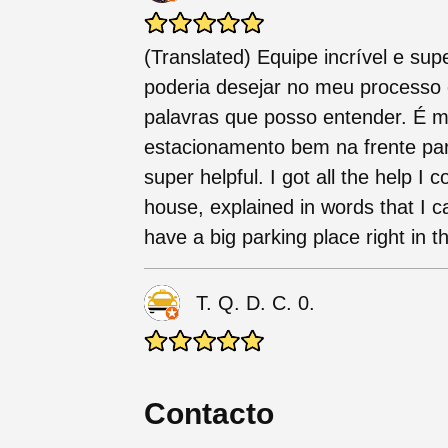
(Translated) Equipe incrível e sup
poderia desejar no meu processo
palavras que posso entender. É 
estacionamento bem na frente para
super helpful. I got all the help I
house, explained in words that I ca
have a big parking place right in th
T. Q. D. C. 0.
Contacto