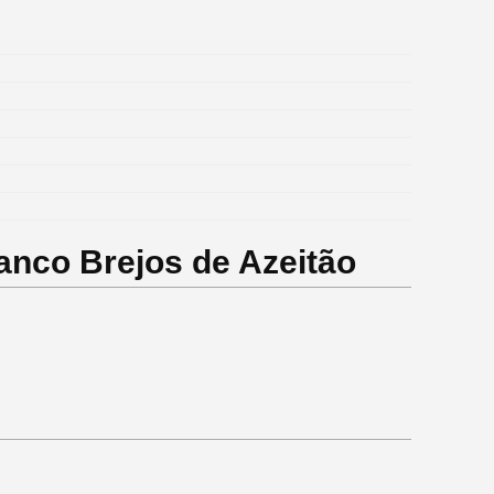
anco Brejos de Azeitão
!