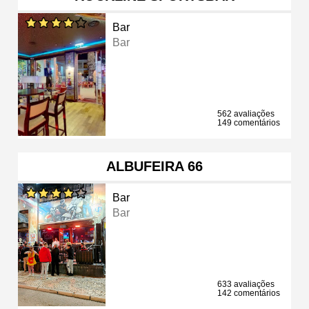
Bar
Bar
562 avaliações
149 comentários
ALBUFEIRA 66
Bar
Bar
633 avaliações
142 comentários