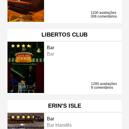
1100 avaliações
306 comentários
LIBERTOS CLUB
Bar
Bar
1280 avaliações
8 comentários
ERIN'S ISLE
Bar
Bar Irlandês