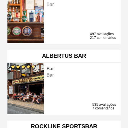
Bar
497 avaliações
217 comentários
ALBERTUS BAR
Bar
Bar
535 avaliações
7 comentários
ROCKLINE SPORTSBAR