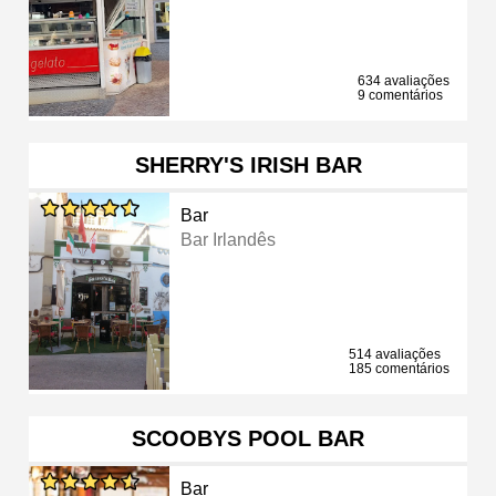
634 avaliações
9 comentários
SHERRY'S IRISH BAR
Bar
Bar Irlandês
514 avaliações
185 comentários
SCOOBYS POOL BAR
Bar