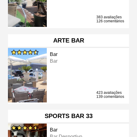
383 avaliações
126 comentários
ARTE BAR
Bar
Bar
423 avaliações
139 comentários
SPORTS BAR 33
Bar
Bar Desportivo