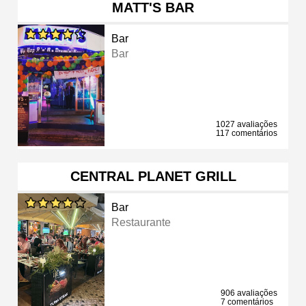
MATT'S BAR
Bar
Bar
1027 avaliações
117 comentários
CENTRAL PLANET GRILL
Bar
Restaurante
906 avaliações
7 comentários