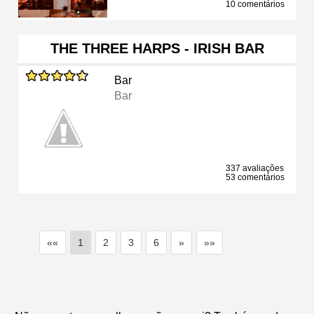
10 comentários
THE THREE HARPS - IRISH BAR
Bar
Bar
337 avaliações
53 comentários
««
1
2
3
6
»
»»