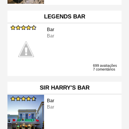
LEGENDS BAR
Bar
Bar
699 avaliações
7 comentários
SIR HARRY'S BAR
Bar
Bar