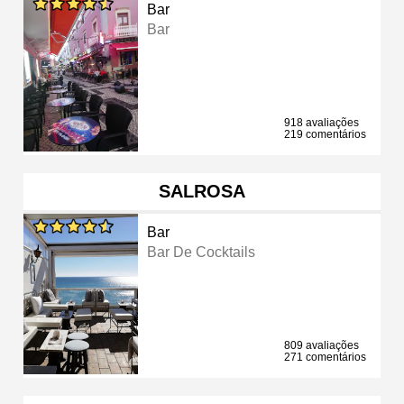
Bar
Bar
918 avaliações
219 comentários
SALROSA
Bar
Bar De Cocktails
809 avaliações
271 comentários