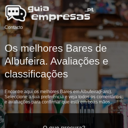
Contacto
Os melhores Bares de
Albufeira. Avaliações e
classificações
Encontre aqui os melhores Bares em Albufeira(Faro).
Seleccione a sua preferência e veja todos os comentários
e avaliações para confirmar que está em boas mãos..
O que procura?