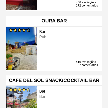
456 avaliações
172 comentários
OURA BAR
Bar
Pub
410 avaliações
167 comentários
CAFE DEL SOL SNACK/COCKTAIL BAR
Bar
Bar