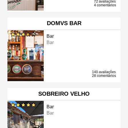
72 avaliações
4 comentários
DOMVS BAR
Bar
Bar
140 avaliações
28 comentários
SOBREIRO VELHO
Bar
Bar