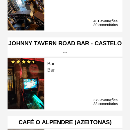
401 avaliações
80 comentários
JOHNNY TAVERN ROAD BAR - CASTELO
…
Bar
Bar
379 avaliações
88 comentários
CAFÉ O ALPENDRE (AZEITONAS)