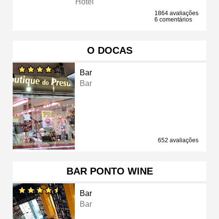
Hotel
1864 avaliações
6 comentários
O DOCAS
Bar
Bar
652 avaliações
BAR PONTO WINE
Bar
Bar