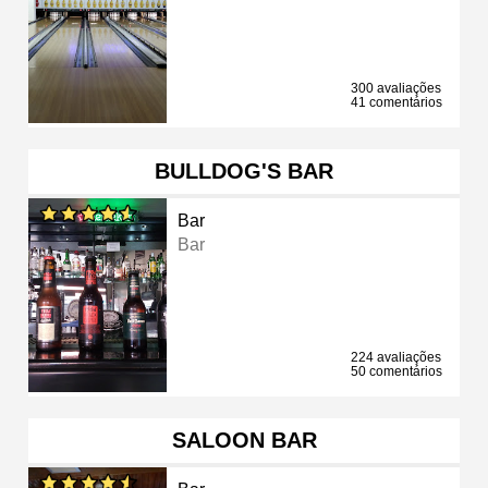
300 avaliações
41 comentários
BULLDOG'S BAR
Bar
Bar
224 avaliações
50 comentários
SALOON BAR