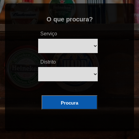
O que procura?
Serviço
Distrito
Procura