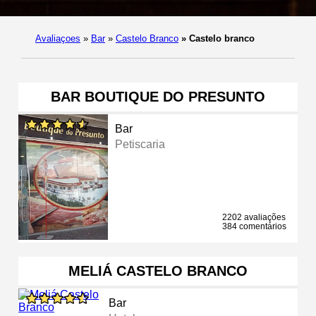
Avaliaçoes
»
Bar
»
Castelo Branco
»
Castelo branco
BAR BOUTIQUE DO PRESUNTO
Bar
Petiscaria
2202 avaliações
384 comentários
MELIÁ CASTELO BRANCO
Bar