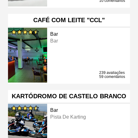
10 comentários
CAFÉ COM LEITE "CCL"
Bar
Bar
239 avaliações
59 comentários
KARTÓDROMO DE CASTELO BRANCO
Bar
Pista De Karting