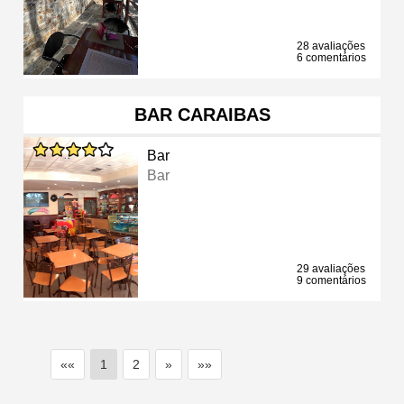
28 avaliações
6 comentários
BAR CARAIBAS
Bar
Bar
29 avaliações
9 comentários
««
1
2
»
»»