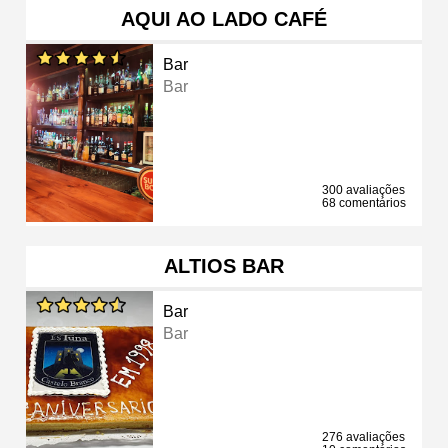
AQUI AO LADO CAFÉ
Bar
Bar
300 avaliações
68 comentários
ALTIOS BAR
Bar
Bar
276 avaliações