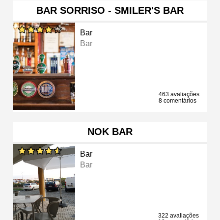
BAR SORRISO - SMILER'S BAR
Bar
Bar
463 avaliações
8 comentários
NOK BAR
Bar
Bar
322 avaliações