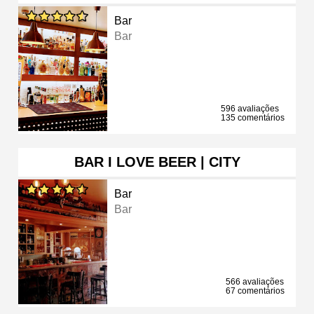
Bar
Bar
596 avaliações
135 comentários
BAR I LOVE BEER | CITY
Bar
Bar
566 avaliações
67 comentários