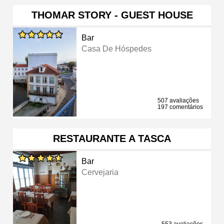
THOMAR STORY - GUEST HOUSE
Bar
Casa De Hóspedes
507 avaliações
197 comentários
RESTAURANTE A TASCA
Bar
Cervejaria
553 avaliações