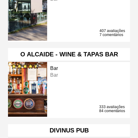
407 avaliações
7 comentários
O ALCAIDE - WINE & TAPAS BAR
Bar
Bar
333 avaliações
84 comentários
DIVINUS PUB