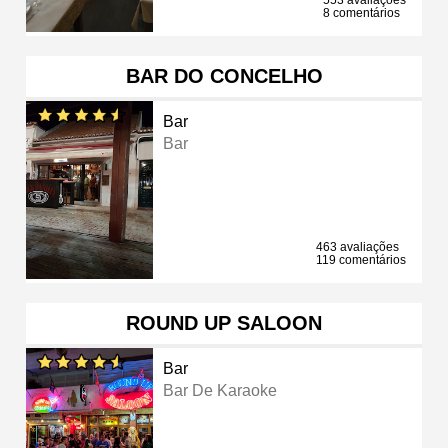
8 comentários
BAR DO CONCELHO
Bar
Bar
463 avaliações
119 comentários
ROUND UP SALOON
Bar
Bar De Karaoke