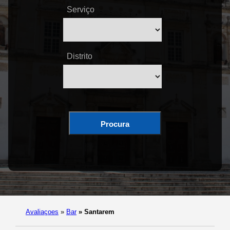
Serviço
Distrito
Procura
Avaliaçoes
»
Bar
»
Santarem