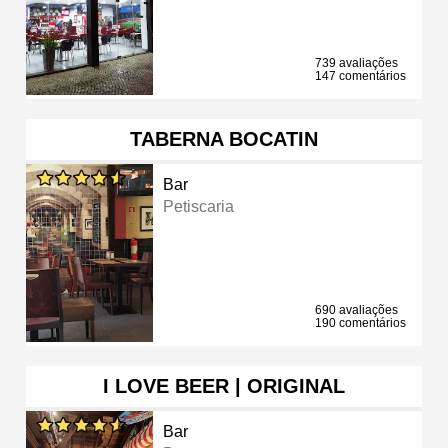
739 avaliações
147 comentários
TABERNA BOCATIN
Bar
Petiscaria
690 avaliações
190 comentários
I LOVE BEER | ORIGINAL
Bar