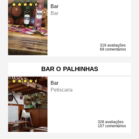
Bar
Bar
316 avaliações
69 comentários
BAR O PALHINHAS
Bar
Petiscaria
328 avaliações
107 comentários