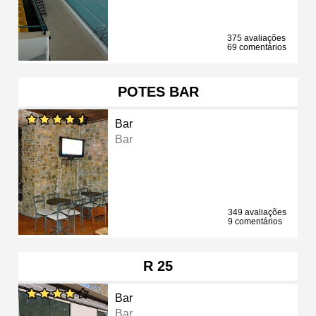
375 avaliações
69 comentários
POTES BAR
Bar
Bar
349 avaliações
9 comentários
R 25
Bar
Bar