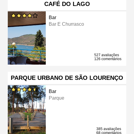
CAFÉ DO LAGO
Bar
Bar E Churrasco
527 avaliações
126 comentários
PARQUE URBANO DE SÃO LOURENÇO
Bar
Parque
385 avaliações
68 comentários