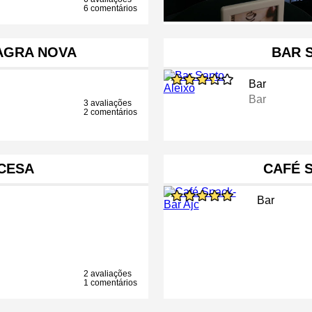
6 comentários
AGRA NOVA
BAR 
Bar
Bar
3 avaliações
2 comentários
CESA
CAFÉ 
Bar
2 avaliações
1 comentários