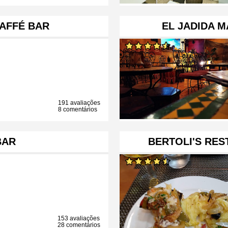
AFFÉ BAR
EL JADIDA 
191 avaliações
8 comentários
BAR
BERTOLI'S RES
153 avaliações
28 comentários