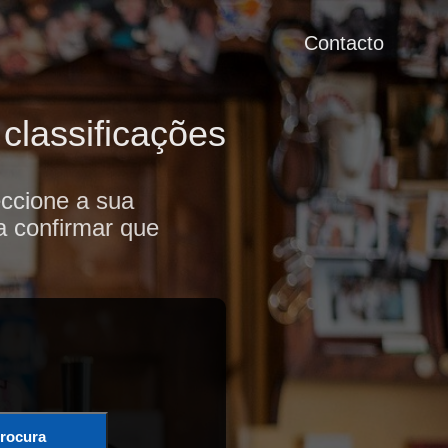
Contacto
classificações
ccione a sua
a confirmar que
rocura