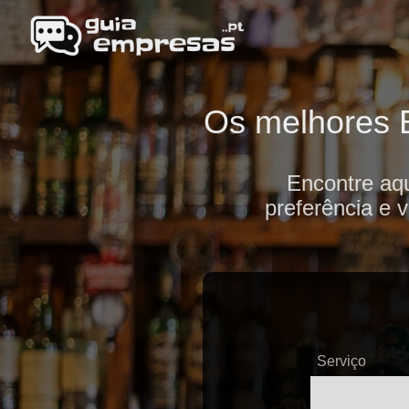
Os melhores B
Encontre aq
preferência e 
Serviço