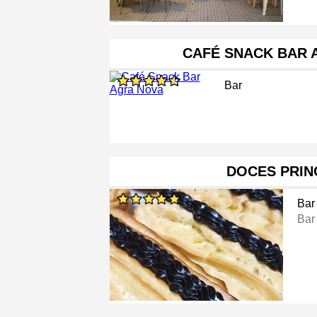
CAFÉ SNACK BAR 
Bar
DOCES PRIN
Bar
Bar