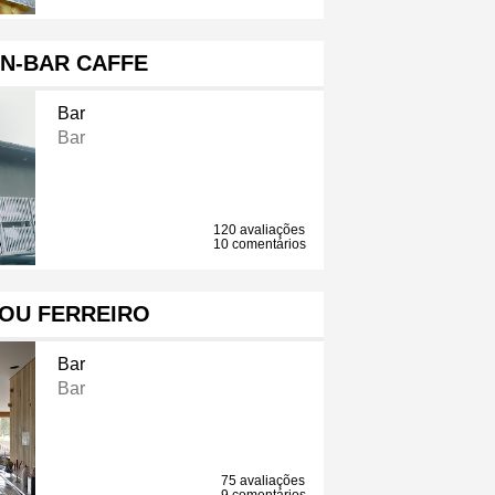
N-BAR CAFFE
Bar
Bar
120 avaliações
10 comentários
OU FERREIRO
Bar
Bar
75 avaliações