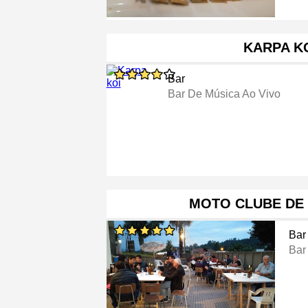
KARPA K
Bar
Bar De Música Ao Vivo
MOTO CLUBE DE 
Bar
Bar