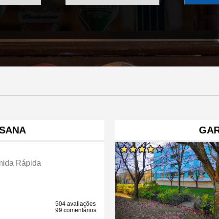
SANA
GAR
ida Rápida
504 avaliações
99 comentários