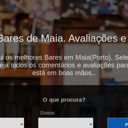
ares de Maia. Avaliações e 
ui os melhores Bares em Maia(Porto). Sele
veja todos os comentários e avaliações par
está em boas mãos..
O que procura?
Distrito
P