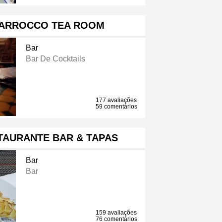
MARROCCO TEA ROOM
Bar
Bar De Cocktails
177 avaliações
59 comentários
TAURANTE BAR & TAPAS
Bar
Bar
159 avaliações
76 comentários