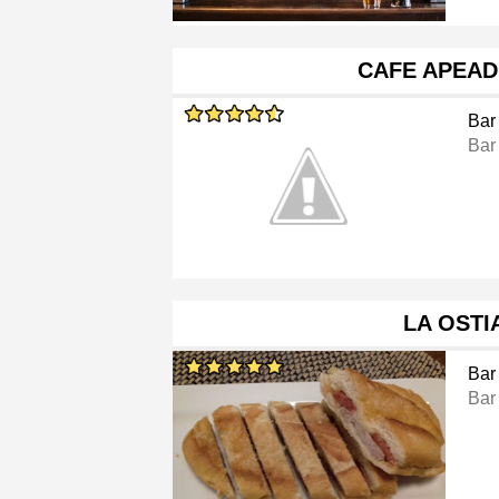
CAFE APEAD
Bar
Bar 
LA OSTI
Bar
Bar