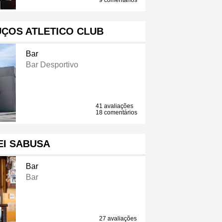
9 comentários
ÇOS ATLETICO CLUB
Bar
Bar Desportivo
41 avaliações
18 comentários
EI SABUSA
Bar
Bar
27 avaliações