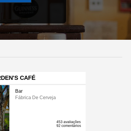
DEN'S CAFÉ
Bar
Fábrica De Cerveja
453 avaliações
92 comentários