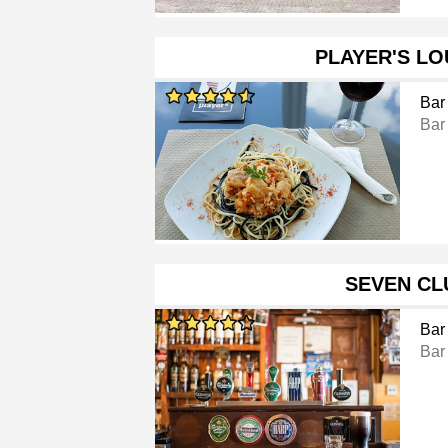
PLAYER'S L
Bar
Bar
SEVEN CL
Bar
Bar