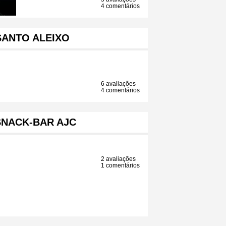
4 comentários
SANTO ALEIXO
6 avaliações
4 comentários
SNACK-BAR AJC
2 avaliações
1 comentários