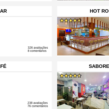
BAR
HOT RO
326 avaliações
8 comentários
FÉ
SABORE
238 avaliações
76 comentários