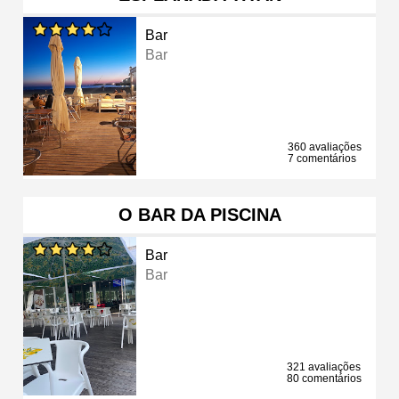
Bar
Bar
360 avaliações
7 comentários
O BAR DA PISCINA
Bar
Bar
321 avaliações
80 comentários