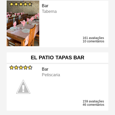
Bar
Taberna
161 avaliações
10 comentários
EL PATIO TAPAS BAR
Bar
Petiscaria
159 avaliações
46 comentários