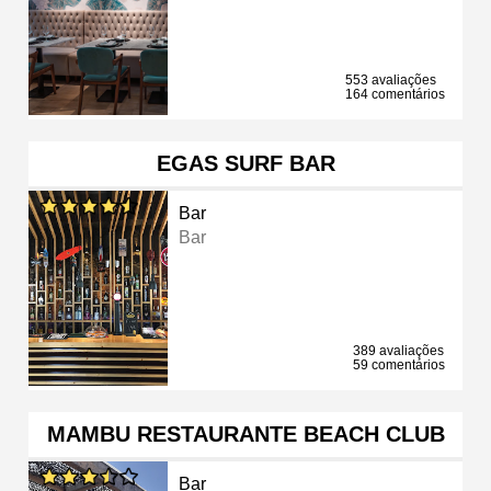
553 avaliações
164 comentários
EGAS SURF BAR
Bar
Bar
389 avaliações
59 comentários
MAMBU RESTAURANTE BEACH CLUB
Bar