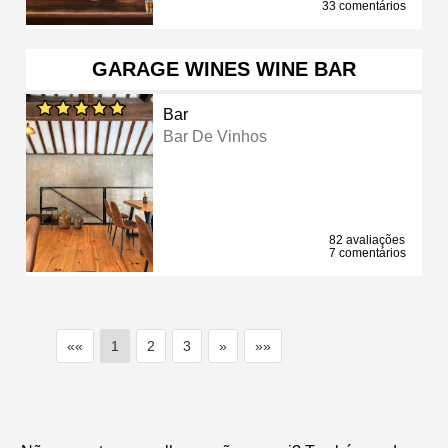
33 comentários
GARAGE WINES WINE BAR
Bar
Bar De Vinhos
82 avaliações
7 comentários
««
1
2
3
»
»»