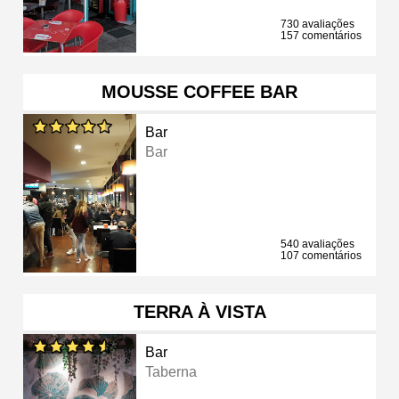
730 avaliações
157 comentários
MOUSSE COFFEE BAR
Bar
Bar
540 avaliações
107 comentários
TERRA À VISTA
Bar
Taberna