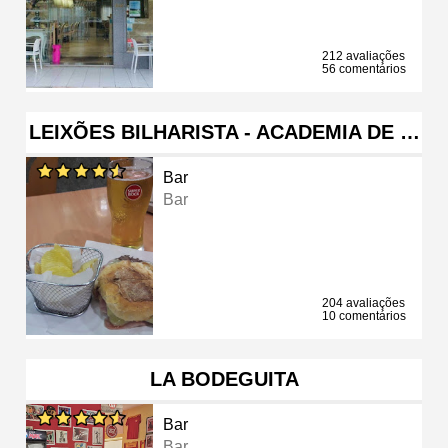
212 avaliações
56 comentários
LEIXÕES BILHARISTA - ACADEMIA DE …
Bar
Bar
204 avaliações
10 comentários
LA BODEGUITA
Bar
Bar