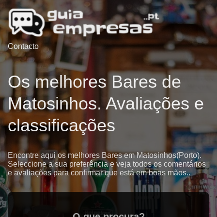
Contacto
Os melhores Bares de
Matosinhos. Avaliações e
classificações
Encontre aqui os melhores Bares em Matosinhos(Porto).
Seleccione a sua preferência e veja todos os comentários
e avaliações para confirmar que está em boas mãos..
O que procura?