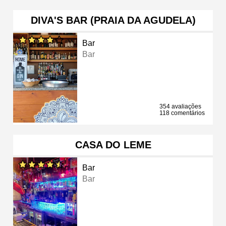
DIVA'S BAR (PRAIA DA AGUDELA)
Bar
Bar
354 avaliações
118 comentários
CASA DO LEME
Bar
Bar