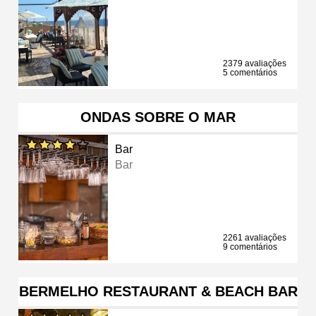
2379 avaliações
5 comentários
ONDAS SOBRE O MAR
Bar
Bar
2261 avaliações
9 comentários
BERMELHO RESTAURANT & BEACH BAR