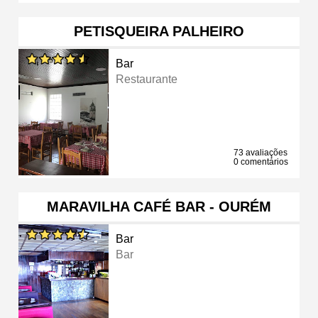
PETISQUEIRA PALHEIRO
Bar
Restaurante
73 avaliações
0 comentários
MARAVILHA CAFÉ BAR - OURÉM
Bar
Bar