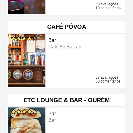
60 avaliações
10 comentários
CAFÉ PÓVOA
Bar
Café Ao Balcão
67 avaliações
30 comentários
ETC LOUNGE & BAR - OURÉM
Bar
Bar