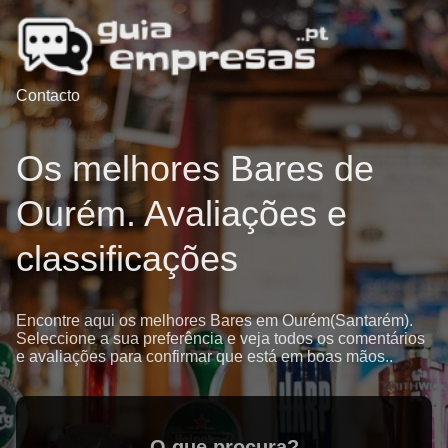
Contacto
Os melhores Bares de
Ourém. Avaliações e
classificações
Encontre aqui os melhores Bares em Ourém(Santarém).
Seleccione a sua preferência e veja todos os comentários
e avaliações para confirmar que está em boas mãos..
O que procura?