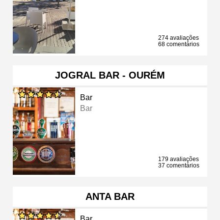
274 avaliações
68 comentários
JOGRAL BAR - OURÉM
Bar
Bar
179 avaliações
37 comentários
ANTA BAR
Bar