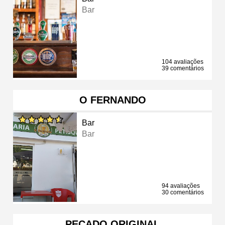
Bar
104 avaliações
39 comentários
O FERNANDO
Bar
Bar
94 avaliações
30 comentários
PECADO ORIGINAL