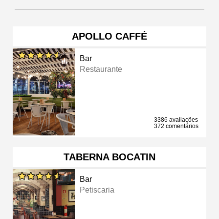
APOLLO CAFFÉ
Bar
Restaurante
3386 avaliações
372 comentários
TABERNA BOCATIN
Bar
Petiscaria