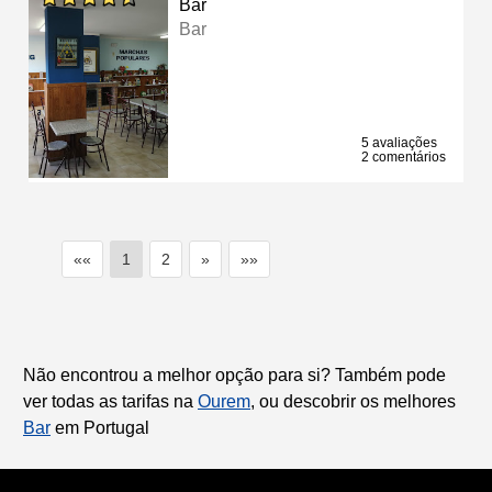
Bar
Bar
5 avaliações
2 comentários
««
1
2
»
»»
Não encontrou a melhor opção para si? Também pode
ver todas as tarifas na
Ourem
, ou descobrir os melhores
Bar
em Portugal