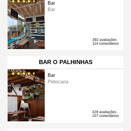
Bar
Bar
392 avaliações
114 comentários
BAR O PALHINHAS
Bar
Petiscaria
328 avaliações
107 comentários