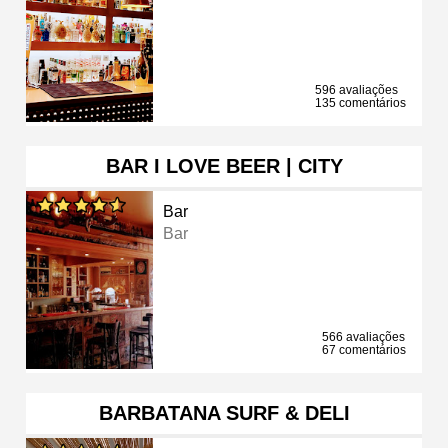
596 avaliações
135 comentários
BAR I LOVE BEER | CITY
Bar
Bar
566 avaliações
67 comentários
BARBATANA SURF & DELI