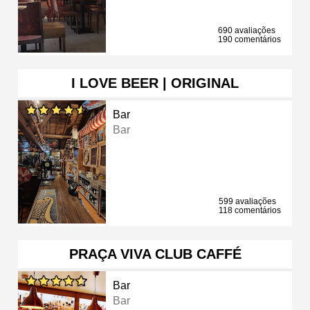
690 avaliações
190 comentários
I LOVE BEER | ORIGINAL
Bar
Bar
599 avaliações
118 comentários
PRAÇA VIVA CLUB CAFFÉ
Bar
Bar