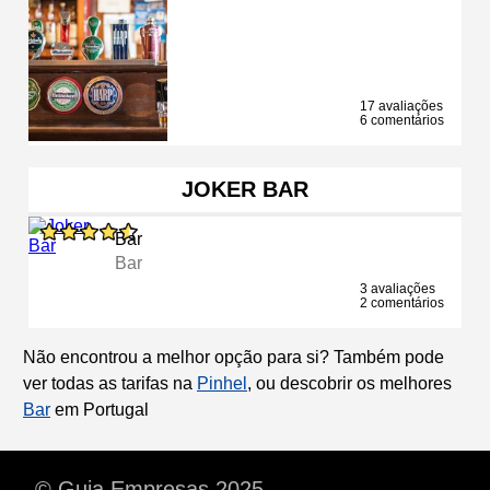
17 avaliações
6 comentários
JOKER BAR
Bar
Bar
3 avaliações
2 comentários
Não encontrou a melhor opção para si? Também pode
ver todas as tarifas na
Pinhel
, ou descobrir os melhores
Bar
em Portugal
© Guia Empresas 2025