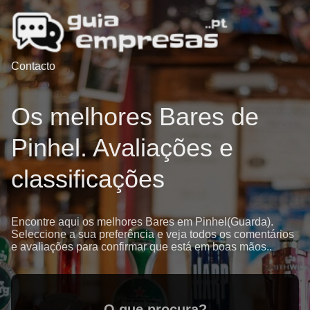
Contacto
Os melhores Bares de
Pinhel. Avaliações e
classificações
Encontre aqui os melhores Bares em Pinhel(Guarda).
Seleccione a sua preferência e veja todos os comentários
e avaliações para confirmar que está em boas mãos..
O que procura?