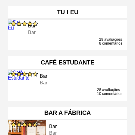
TU I EU
Bar
Bar
29 avaliações
8 comentários
CAFÉ ESTUDANTE
Bar
Bar
28 avaliações
10 comentários
BAR A FÁBRICA
Bar
Bar