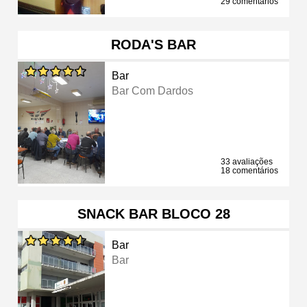
29 comentários
RODA'S BAR
Bar
Bar Com Dardos
33 avaliações
18 comentários
SNACK BAR BLOCO 28
Bar
Bar