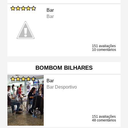
Bar
Bar
151 avaliações
10 comentários
BOMBOM BILHARES
Bar
Bar Desportivo
151 avaliações
48 comentários