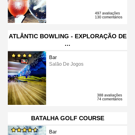
497 avaliações
130 comentários
ATLÂNTIC BOWLING - EXPLORAÇÃO DE
…
Bar
Salão De Jogos
388 avaliações
74 comentários
BATALHA GOLF COURSE
Bar