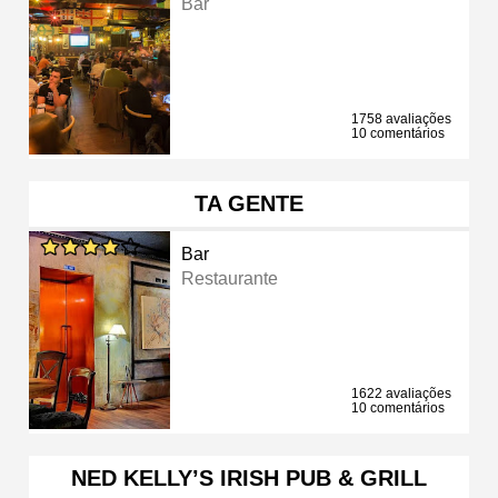
Bar
1758 avaliações
10 comentários
TA GENTE
Bar
Restaurante
1622 avaliações
10 comentários
NED KELLY’S IRISH PUB & GRILL