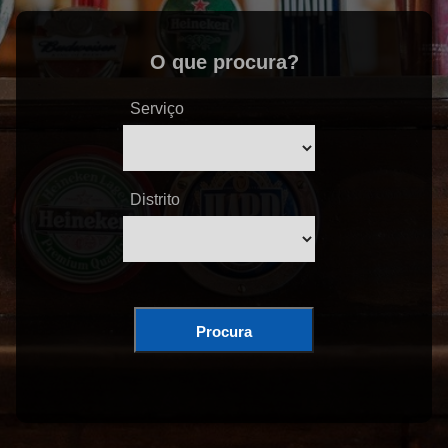
O que procura?
Serviço
Distrito
Procura