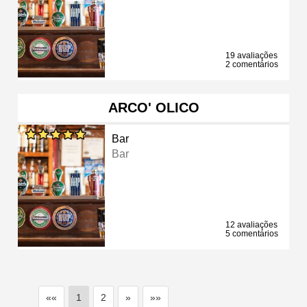
19 avaliações
2 comentários
ARCO' OLICO
Bar
Bar
12 avaliações
5 comentários
««
1
2
»
»»