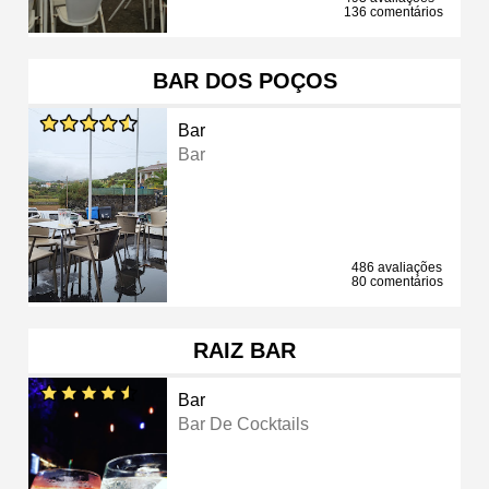
136 comentários
BAR DOS POÇOS
Bar
Bar
486 avaliações
80 comentários
RAIZ BAR
Bar
Bar De Cocktails