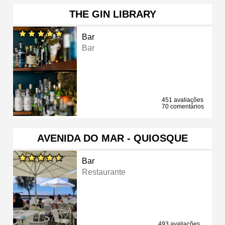
THE GIN LIBRARY
Bar
Bar
451 avaliações
70 comentários
AVENIDA DO MAR - QUIOSQUE
Bar
Restaurante
493 avaliações