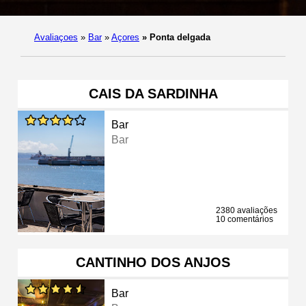
Avaliaçoes
»
Bar
»
Açores
»
Ponta delgada
CAIS DA SARDINHA
Bar
Bar
2380 avaliações
10 comentários
CANTINHO DOS ANJOS
Bar