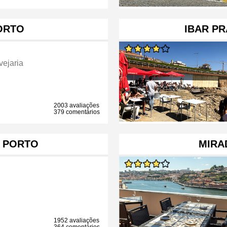
ORTO
IBAR PR
vejaria
2003 avaliações
379 comentários
 PORTO
MIRA
1952 avaliações