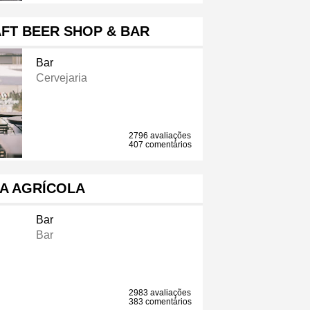
FT BEER SHOP & BAR
Bar
Cervejaria
2796 avaliações
407 comentários
A AGRÍCOLA
Bar
Bar
2983 avaliações
383 comentários