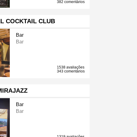
382 comentários
L COCKTAIL CLUB
Bar
Bar
1538 avaliações
343 comentários
MIRAJAZZ
Bar
Bar
1319 avaliações