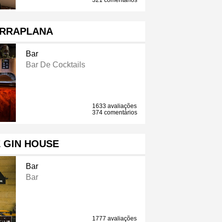
321 comentários
RRAPLANA
Bar
Bar De Cocktails
1633 avaliações
374 comentários
 GIN HOUSE
Bar
Bar
1777 avaliações