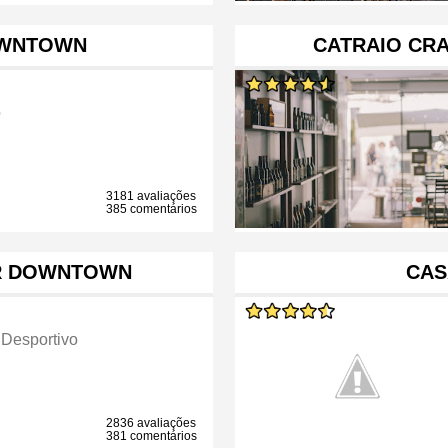
OWNTOWN
CATRAIO CRA
b
3181 avaliações
385 comentários
R DOWNTOWN
CAS
 Desportivo
2836 avaliações
381 comentários