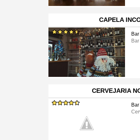
CAPELA INC
Bar
Bar
CERVEJARIA N
Bar
Cer