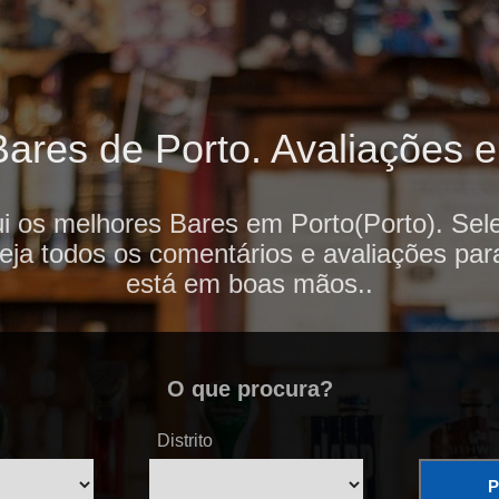
ares de Porto. Avaliações e 
i os melhores Bares em Porto(Porto). Sel
veja todos os comentários e avaliações par
está em boas mãos..
O que procura?
Distrito
P