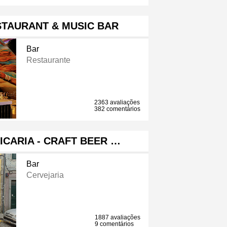
STAURANT & MUSIC BAR
Bar
Restaurante
2363 avaliações
382 comentários
PICARIA - CRAFT BEER …
Bar
Cervejaria
1887 avaliações
9 comentários