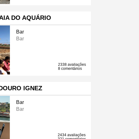
AIA DO AQUÁRIO
Bar
Bar
2338 avaliações
8 comentários
DOURO IGNEZ
Bar
Bar
2434 avaliações