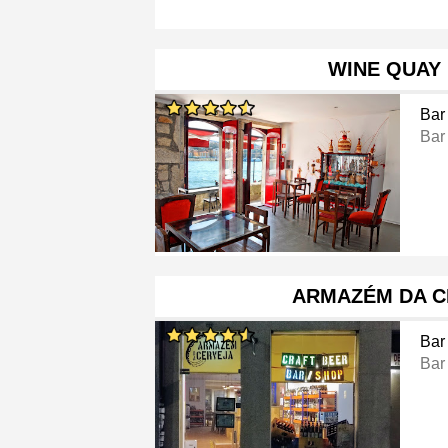
WINE QUAY
Bar
Bar
ARMAZÉM DA C
Bar
Bar