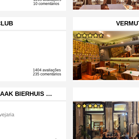
10 comentários
CLUB
VERMUT
1404 avaliações
235 comentários
AAK BIERHUIS …
vejaria