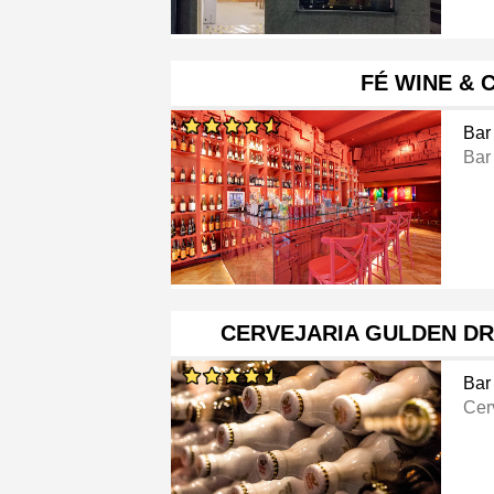
FÉ WINE & 
Bar
Bar
CERVEJARIA GULDEN DR
Bar
Cer