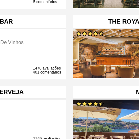
5 comentários
 BAR
THE ROYA
 De Vinhos
1470 avaliações
401 comentários
ERVEJA
1265 avaliações