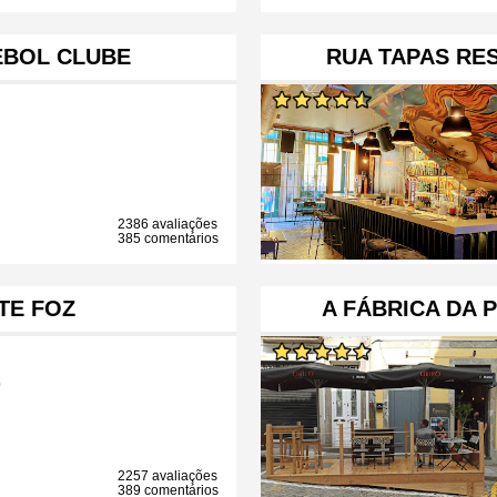
EBOL CLUBE
RUA TAPAS RE
2386 avaliações
385 comentários
TE FOZ
A FÁBRICA DA 
b
2257 avaliações
389 comentários