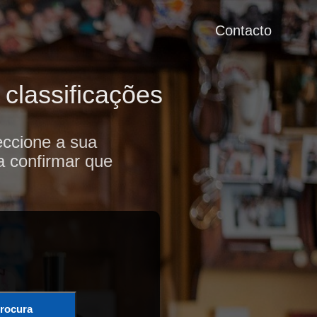
Contacto
classificações
eccione a sua
a confirmar que
rocura