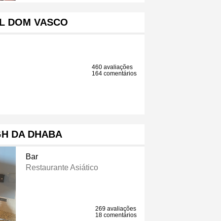
L DOM VASCO
460 avaliações
164 comentários
GH DA DHABA
Bar
Restaurante Asiático
269 avaliações
18 comentários