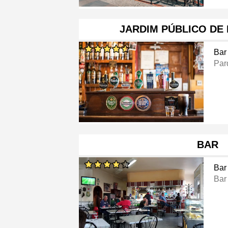
JARDIM PÚBLICO DE
Bar
Par
BAR
Bar
Bar