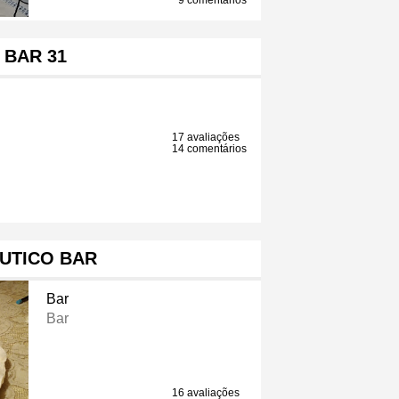
9 comentários
BAR 31
17 avaliações
14 comentários
UTICO BAR
Bar
Bar
16 avaliações