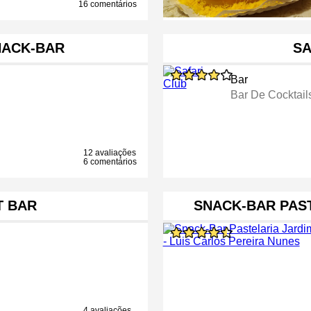
16 comentários
NACK-BAR
SA
Bar
Bar De Cocktail
12 avaliações
6 comentários
 BAR
SNACK-BAR PAST
4 avaliações