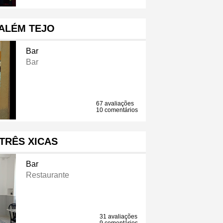
 ALÉM TEJO
Bar
Bar
67 avaliações
10 comentários
TRÊS XICAS
Bar
Restaurante
31 avaliações