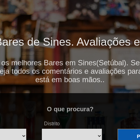
ares de Sines. Avaliações e 
 os melhores Bares em Sines(Setúbal). Se
veja todos os comentários e avaliações par
está em boas mãos..
O que procura?
Distrito
P