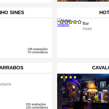
NHO SINES
HOT
Bar
Hotel
198 avaliações
70 comentários
CARRABOS
CAVAL
vejaria
205 avaliações
105 comentários