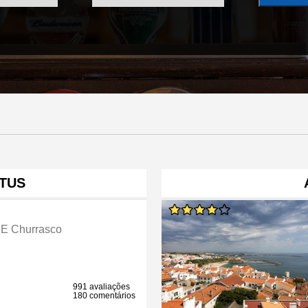
TUS
 E Churrasco
991 avaliações
180 comentários