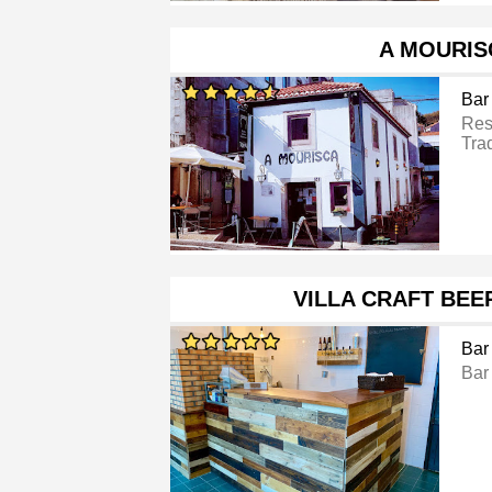
A MOURIS
Bar
Res
Tra
VILLA CRAFT BEE
Bar
Bar