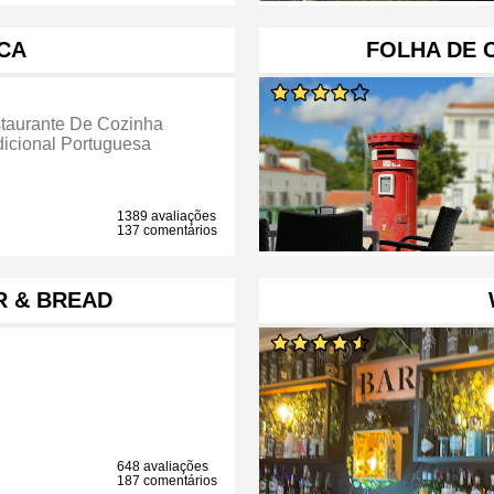
CA
FOLHA DE 
taurante De Cozinha
dicional Portuguesa
1389 avaliações
137 comentários
R & BREAD
648 avaliações
187 comentários