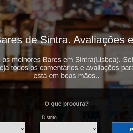
res de Sintra. Avaliações e
 os melhores Bares em Sintra(Lisboa). Se
veja todos os comentários e avaliações par
está em boas mãos..
O que procura?
Distrito
P