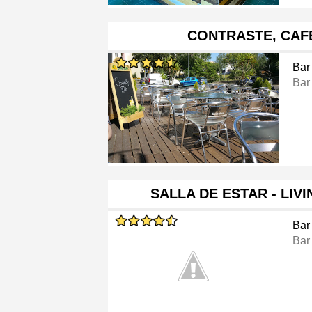
CONTRASTE, CAF
Bar
Bar
SALLA DE ESTAR - LIV
Bar
Bar