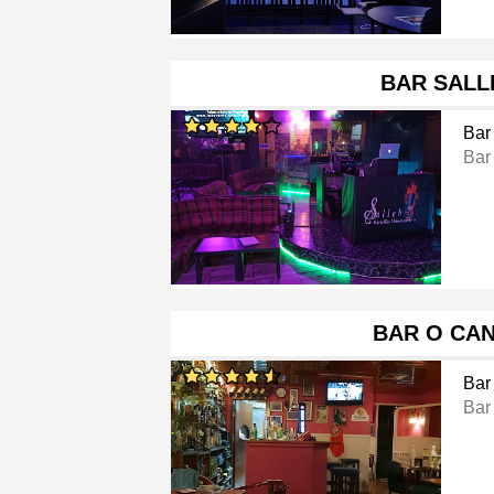
BAR SALL
Bar
Bar
BAR O CA
Bar
Bar