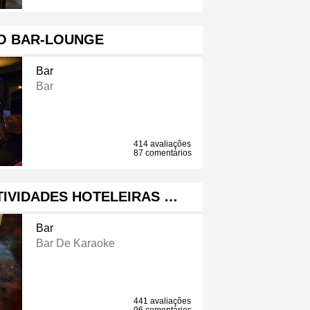
O BAR-LOUNGE
Bar
Bar
414 avaliações
87 comentários
TIVIDADES HOTELEIRAS …
Bar
Bar De Karaoke
441 avaliações