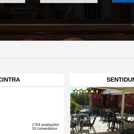
CINTRA
SENTIDU
1704 avaliações
10 comentários