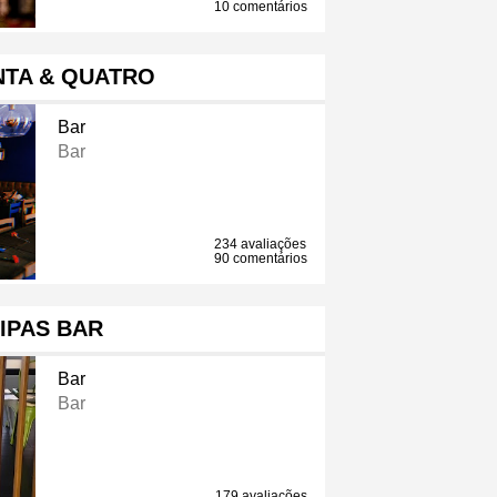
10 comentários
NTA & QUATRO
Bar
Bar
234 avaliações
90 comentários
IPAS BAR
Bar
Bar
179 avaliações