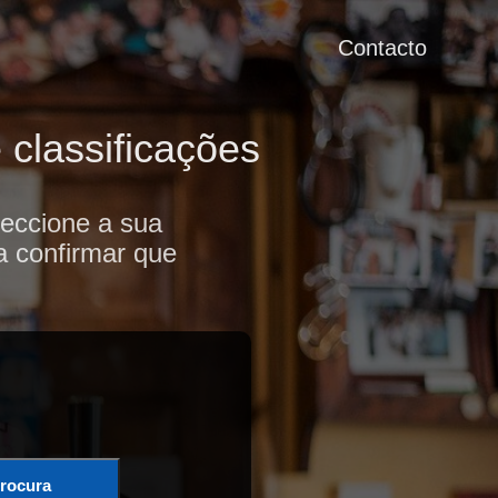
Contacto
 classificações
leccione a sua
a confirmar que
rocura