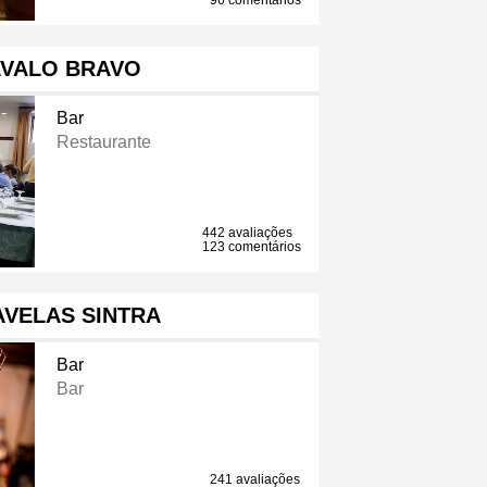
96 comentários
AVALO BRAVO
Bar
Restaurante
442 avaliações
123 comentários
AVELAS SINTRA
Bar
Bar
241 avaliações