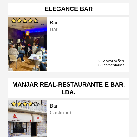
ELEGANCE BAR
Bar
Bar
292 avaliações
60 comentários
MANJAR REAL-RESTAURANTE E BAR,
LDA.
Bar
Gastropub