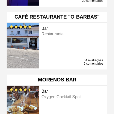
20 comentários
CAFÉ RESTAURANTE "O BARBAS"
Bar
Restaurante
34 avaliações
6 comentários
MORENOS BAR
Bar
Oxygen Cocktail Spot