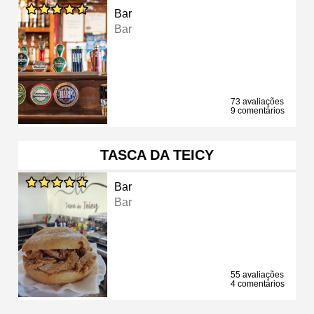
Bar
Bar
73 avaliações
9 comentários
TASCA DA TEICY
Bar
Bar
55 avaliações
4 comentários