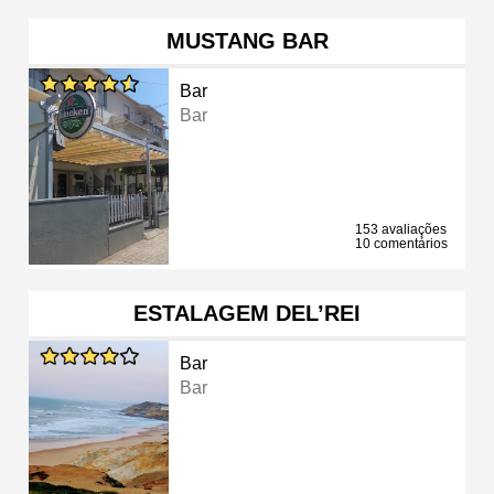
MUSTANG BAR
Bar
Bar
153 avaliações
10 comentários
ESTALAGEM DEL’REI
Bar
Bar