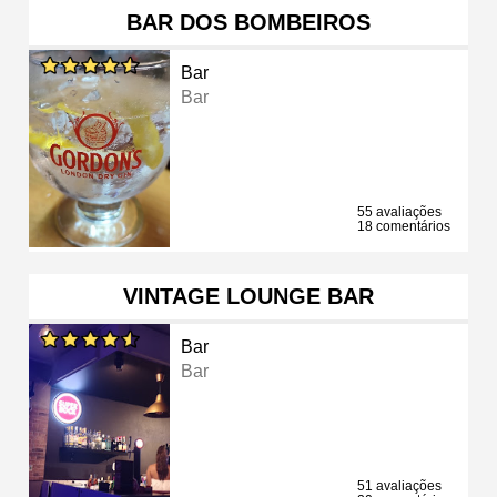
BAR DOS BOMBEIROS
Bar
Bar
55 avaliações
18 comentários
VINTAGE LOUNGE BAR
Bar
Bar
51 avaliações