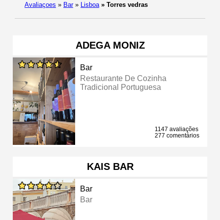
Avaliaçoes
»
Bar
»
Lisboa
»
Torres vedras
ADEGA MONIZ
Bar
Restaurante De Cozinha
Tradicional Portuguesa
1147 avaliações
277 comentários
KAIS BAR
Bar
Bar