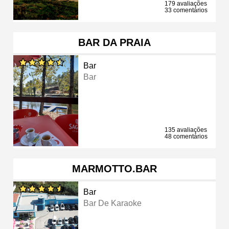
179 avaliações
33 comentários
BAR DA PRAIA
Bar
Bar
135 avaliações
48 comentários
MARMOTTO.BAR
Bar
Bar De Karaoke