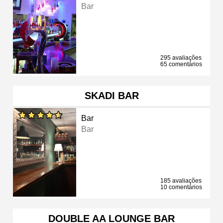
Bar
295 avaliações
65 comentários
SKADI BAR
Bar
Bar
185 avaliações
10 comentários
DOUBLE AA LOUNGE BAR