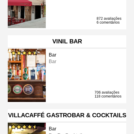
872 avaliações
6 comentários
VINIL BAR
Bar
Bar
706 avaliações
118 comentários
VILLACAFFÉ GASTROBAR & COCKTAILS
Bar