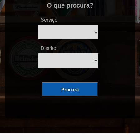
O que procura?
Serviço
Distrito
Procura