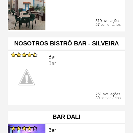
319 avaliações
57 comentários
NOSOTROS BISTRÔ BAR - SILVEIRA
Bar
Bar
251 avaliações
39 comentários
BAR DALI
Bar