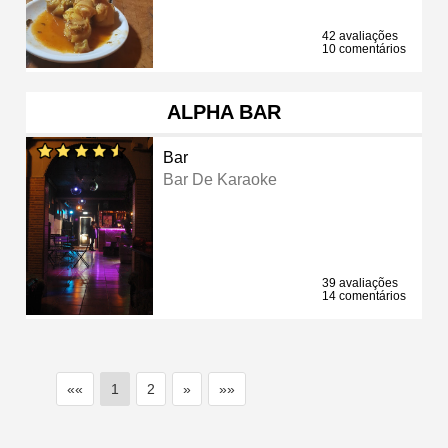
42 avaliações
10 comentários
ALPHA BAR
Bar
Bar De Karaoke
39 avaliações
14 comentários
««
1
2
»
»»