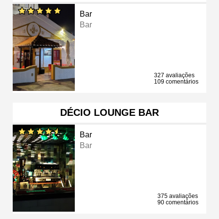
Bar
Bar
327 avaliações
109 comentários
DÉCIO LOUNGE BAR
Bar
Bar
375 avaliações
90 comentários