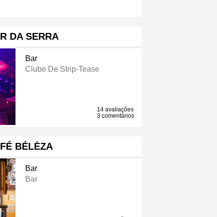
R DA SERRA
Bar
Clube De Strip-Tease
14 avaliações
3 comentários
FÉ BÉLĖZA
Bar
Bar