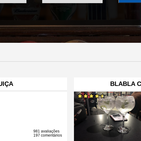
UIÇA
BLABLA 
981 avaliações
197 comentários