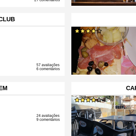
27 comentários
CLUB
57 avaliações
6 comentários
EM
CA
24 avaliações
9 comentários