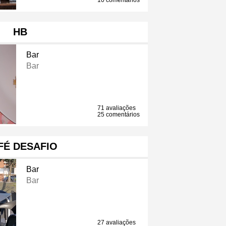
10 comentários
HB
Bar
Bar
71 avaliações
25 comentários
FÉ DESAFIO
Bar
Bar
27 avaliações