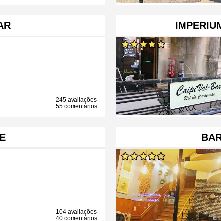
AR
IMPERIU
245 avaliações
55 comentários
E
BAR
104 avaliações
40 comentários