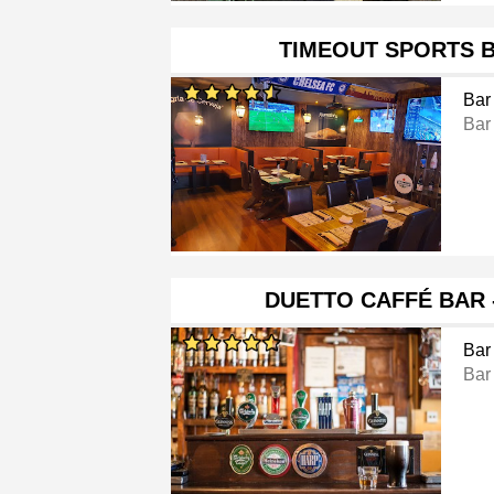
TIMEOUT SPORTS B
Bar
Bar
DUETTO CAFFÉ BAR 
Bar
Bar