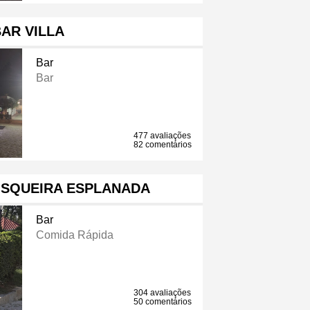
AR VILLA
Bar
Bar
477 avaliações
82 comentários
ISQUEIRA ESPLANADA
Bar
Comida Rápida
304 avaliações
50 comentários