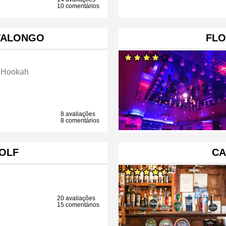
10 comentários
VALONGO
FLO
 Hookah
8 avaliações
8 comentários
GOLF
CA
20 avaliações
15 comentários