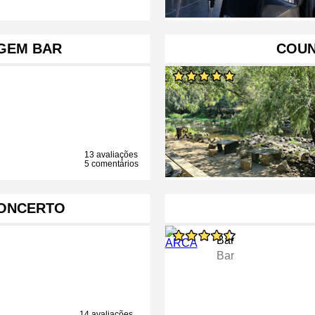
GEM BAR
COUN
13 avaliações
5 comentários
CONCERTO
Bar
Bar
14 avaliações