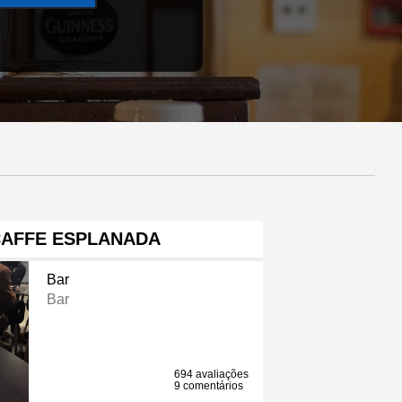
CAFFE ESPLANADA
Bar
Bar
694 avaliações
9 comentários