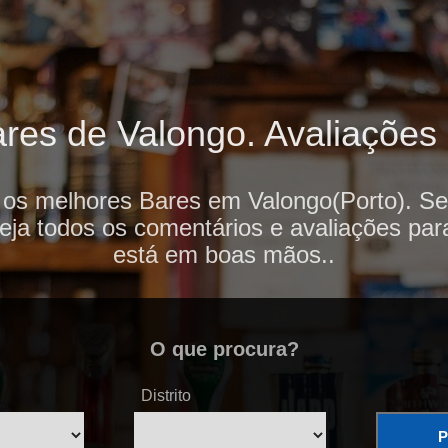
es de Valongo. Avaliações 
 os melhores Bares em Valongo(Porto). Se
veja todos os comentários e avaliações par
está em boas mãos..
O que procura?
Distrito
P