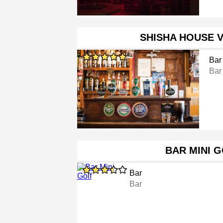
SHISHA HOUSE 
Bar
Bar
BAR MINI 
Bar
Bar