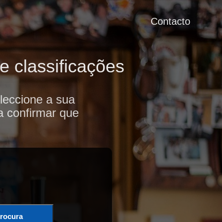
Contacto
e classificações
leccione a sua
a confirmar que
rocura