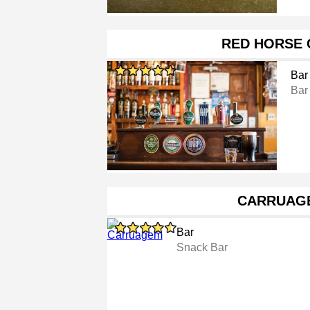
RED HORSE 
Bar
Bar
CARRUAG
Bar
Snack Bar