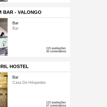
M BAR - VALONGO
Bar
Bar
115 avaliações
30 comentários
RIL HOSTEL
Bar
Casa De Hóspedes
115 avaliações
47 comentários