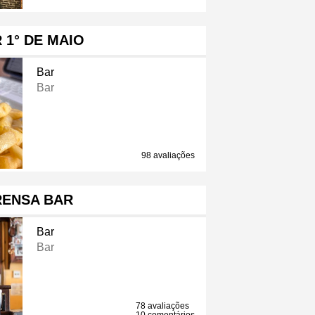
 1° DE MAIO
Bar
Bar
98 avaliações
RENSA BAR
Bar
Bar
78 avaliações