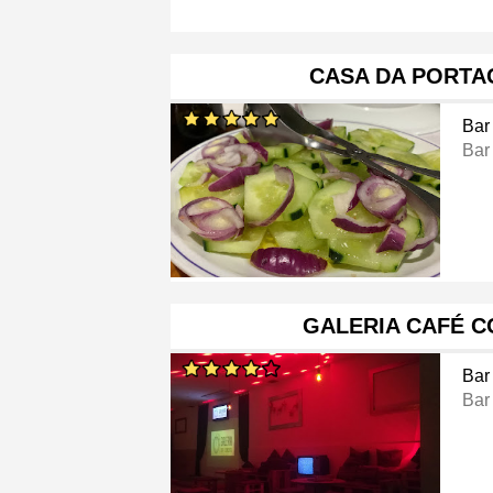
CASA DA PORTA
Bar
Bar
GALERIA CAFÉ 
Bar
Bar