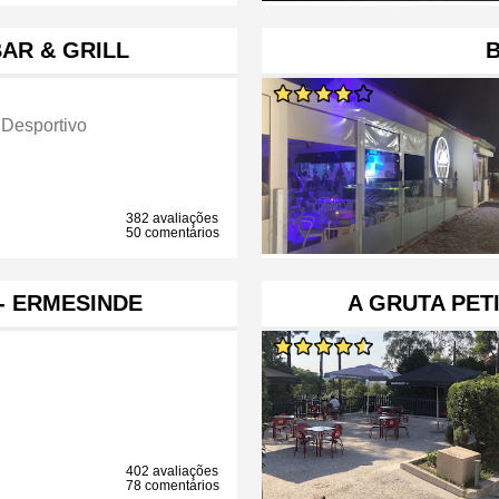
AR & GRILL
B
 Desportivo
382 avaliações
50 comentários
- ERMESINDE
A GRUTA PET
402 avaliações
78 comentários