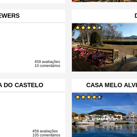
REWERS
459 avaliações
10 comentários
NA DO CASTELO
CASA MELO ALVI
459 avaliações
105 comentários