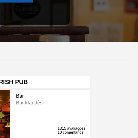
IRISH PUB
Bar
Bar Irlandês
1315 avaliações
10 comentários