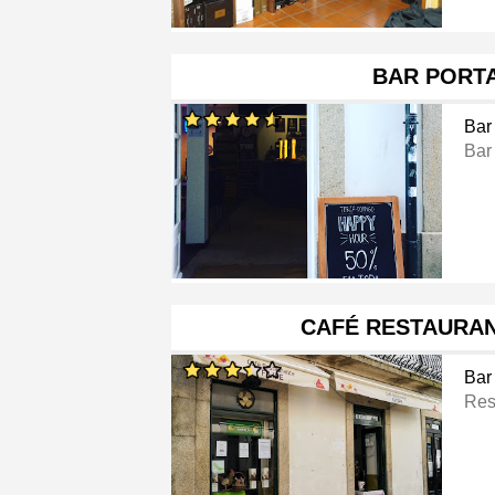
BAR PORTA
Bar
Bar
CAFÉ RESTAURAN
Bar
Res