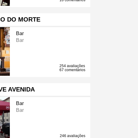
10 comentários
CO DO MORTE
Bar
Bar
254 avaliações
67 comentários
VE AVENIDA
Bar
Bar
246 avaliações