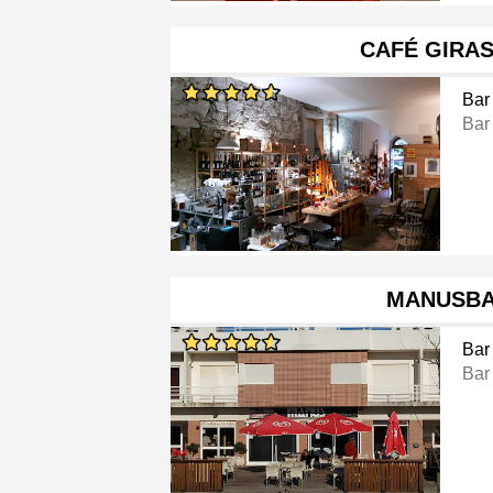
CAFÉ GIRA
Bar
Bar
MANUSB
Bar
Bar