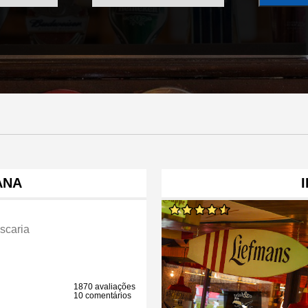
ANA
scaria
1870 avaliações
10 comentários