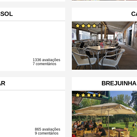
SSOL
C
1336 avaliações
7 comentários
AR
BREJUINHA 
865 avaliações
9 comentários