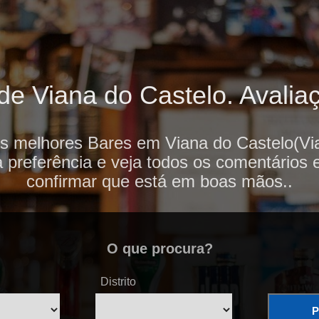
e Viana do Castelo. Avaliaç
os melhores Bares em Viana do Castelo(Via
 preferência e veja todos os comentários 
confirmar que está em boas mãos..
O que procura?
Distrito
P