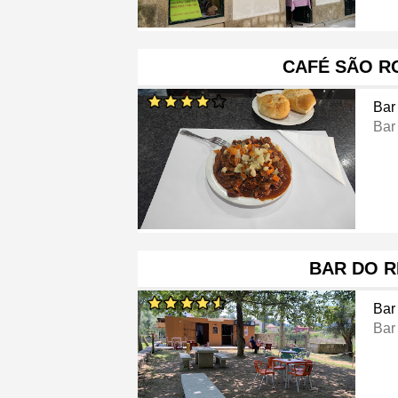
CAFÉ SÃO R
Bar
Bar
BAR DO R
Bar
Bar