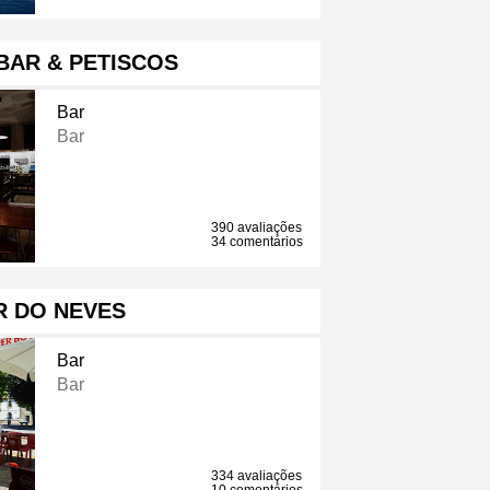
BAR & PETISCOS
Bar
Bar
390 avaliações
34 comentários
R DO NEVES
Bar
Bar
334 avaliações