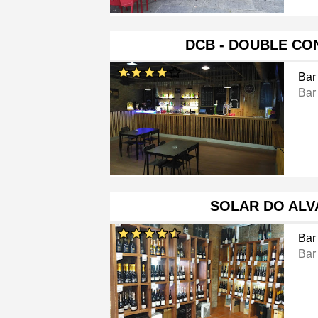
DCB - DOUBLE CO
Bar
Bar
SOLAR DO ALV
Bar
Bar