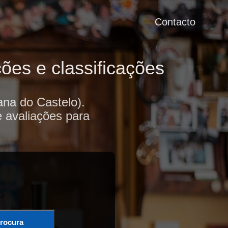
Contacto
ões e classificações
na do Castelo).
e avaliações para
rocura