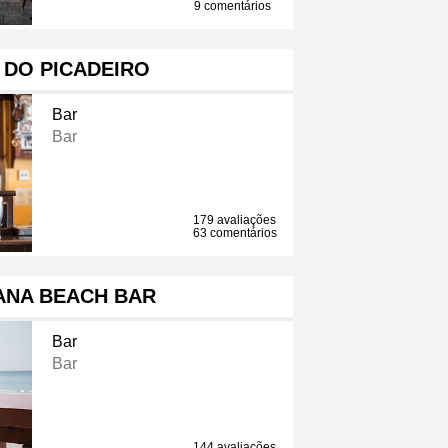
9 comentários
 DO PICADEIRO
Bar
Bar
179 avaliações
63 comentários
ANA BEACH BAR
Bar
Bar
144 avaliações