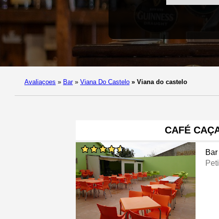
Avaliaçoes
»
Bar
»
Viana Do Castelo
»
Viana do castelo
CAFÉ CAÇ
Bar
Peti