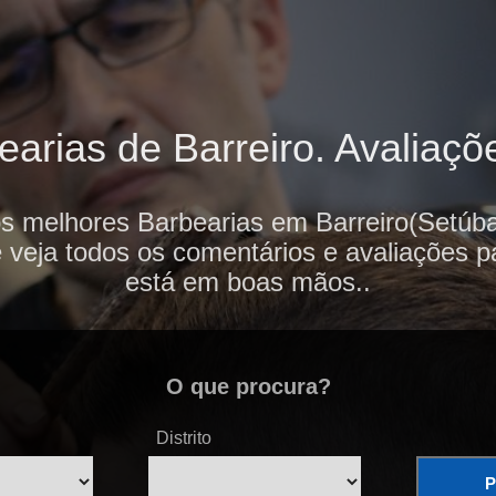
arias de Barreiro. Avaliaçõe
s melhores Barbearias em Barreiro(Setúba
e veja todos os comentários e avaliações p
está em boas mãos..
O que procura?
Distrito
P