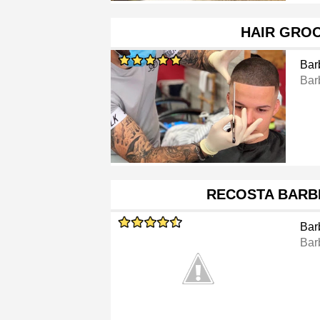
HAIR GRO
Bar
Bar
RECOSTA BARB
Bar
Bar