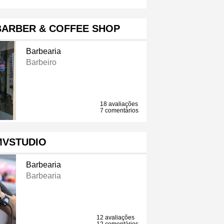
BARBER & COFFEE SHOP
Barbearia
Barbeiro
18 avaliações
7 comentários
MVSTUDIO
Barbearia
Barbearia
12 avaliações