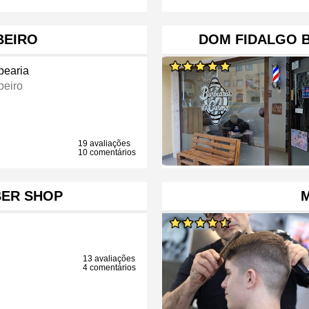
BEIRO
DOM FIDALGO 
bearia
beiro
19 avaliações
10 comentários
BER SHOP
13 avaliações
4 comentários