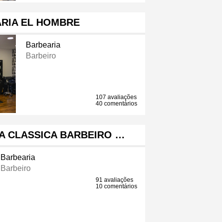
RIA EL HOMBRE
Barbearia
Barbeiro
107 avaliações
40 comentários
A CLASSICA BARBEIRO …
Barbearia
Barbeiro
91 avaliações
10 comentários