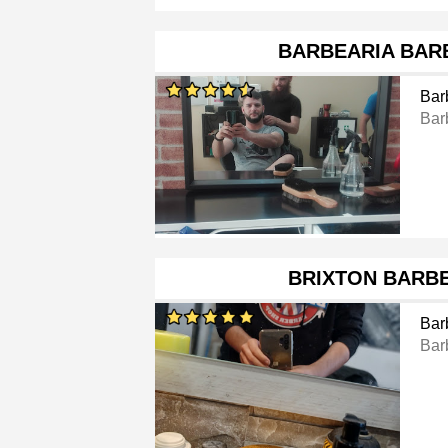
BARBEARIA BAR
Bar
Bar
BRIXTON BARB
Bar
Bar