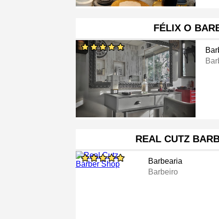
FÉLIX O BAR
Bar
Bar
REAL CUTZ BAR
Barbearia
Barbeiro