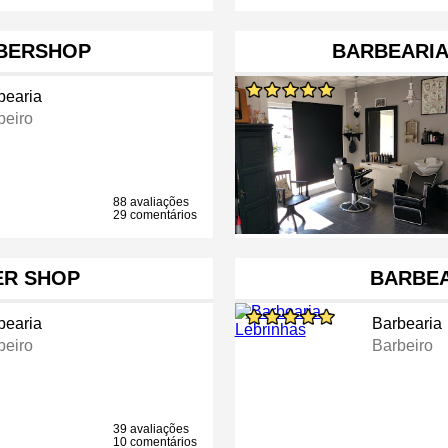
BERSHOP
BARBEARIA
bearia
beiro
88 avaliações
29 comentários
ER SHOP
BARBEA
bearia
Barbearia
beiro
Barbeiro
39 avaliações
10 comentários