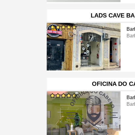
LADS CAVE B
Bar
Bar
OFICINA DO 
Bar
Bar