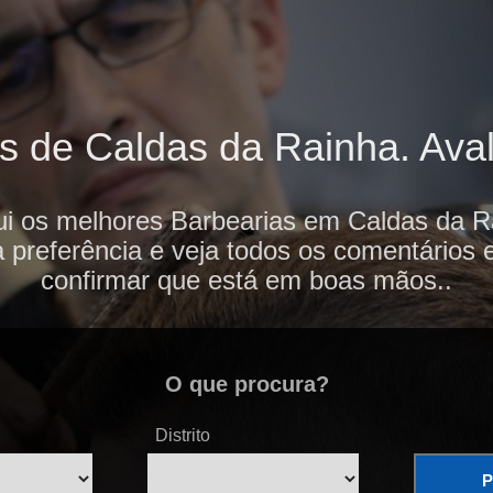
 de Caldas da Rainha. Aval
i os melhores Barbearias em Caldas da Ra
 preferência e veja todos os comentários 
confirmar que está em boas mãos..
O que procura?
Distrito
P