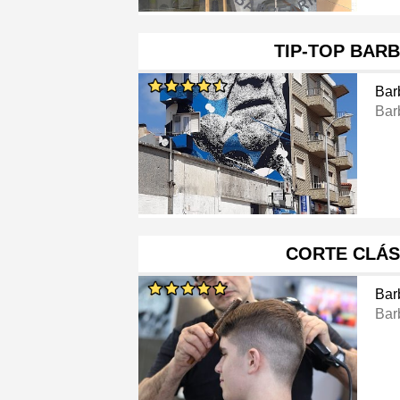
TIP-TOP BAR
Bar
Bar
CORTE CLÁS
Bar
Bar