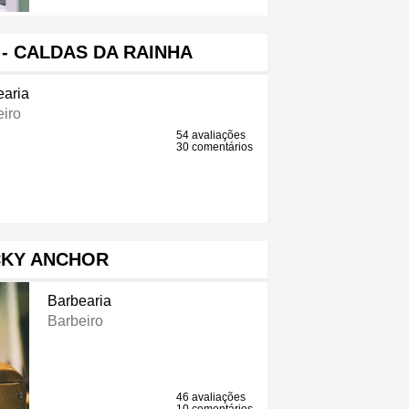
- CALDAS DA RAINHA
earia
iro
54 avaliações
30 comentários
CKY ANCHOR
Barbearia
Barbeiro
46 avaliações