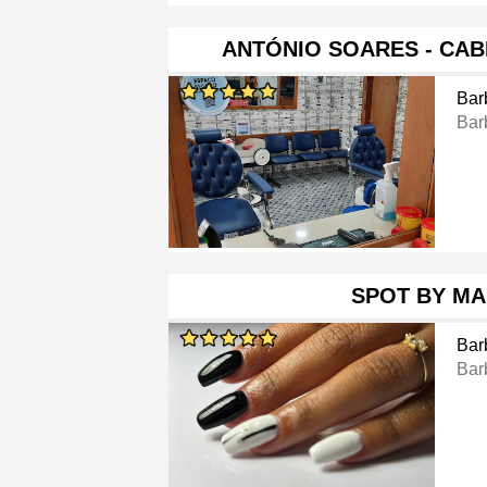
ANTÓNIO SOARES - CAB
Bar
Bar
SPOT BY MA
Bar
Bar