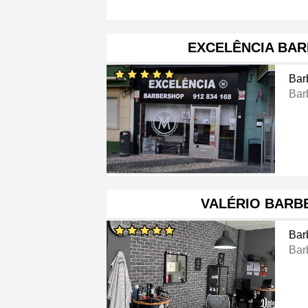
EXCELÊNCIA BA
Bar
Bar
VALÉRIO BARB
Bar
Bar