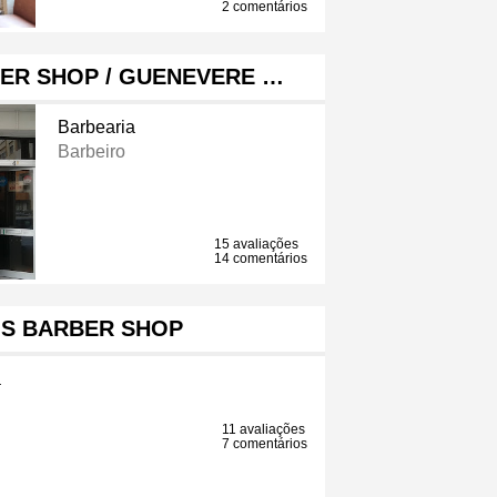
2 comentários
ER SHOP / GUENEVERE …
Barbearia
Barbeiro
15 avaliações
14 comentários
'S BARBER SHOP
a
11 avaliações
7 comentários