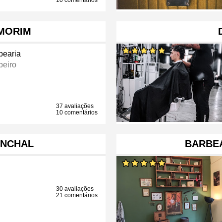
10 comentários
MORIM
bearia
beiro
37 avaliações
10 comentários
UNCHAL
BARBE
30 avaliações
21 comentários