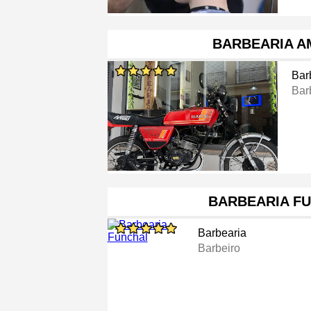
BARBEARIA A
Bar
Bar
BARBEARIA F
Barbearia
Barbeiro