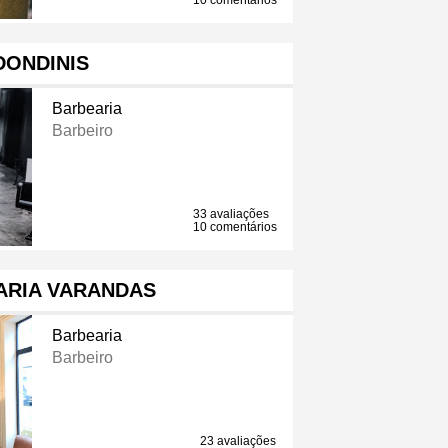
10 comentários
DONDINIS
Barbearia
Barbeiro
33 avaliações
10 comentários
ARIA VARANDAS
Barbearia
Barbeiro
23 avaliações