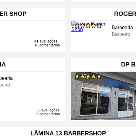
ER SHOP
ROGER
Barbearia
Barbeiro
41 avaliações
10 comentários
IA
DP 
bearia
beiro
35 avaliações
6 comentários
LÂMINA 13 BARBERSHOP