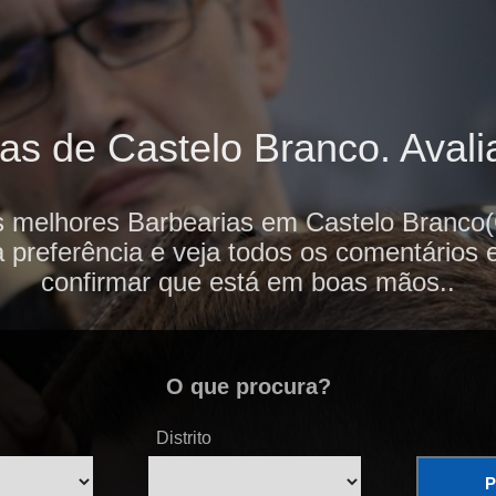
as de Castelo Branco. Avalia
s melhores Barbearias em Castelo Branco(
 preferência e veja todos os comentários 
confirmar que está em boas mãos..
O que procura?
Distrito
P