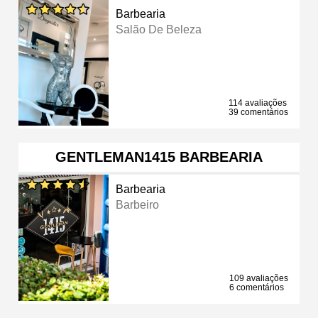
Barbearia
Salão De Beleza
114 avaliações
39 comentários
GENTLEMAN1415 BARBEARIA
Barbearia
Barbeiro
109 avaliações
6 comentários