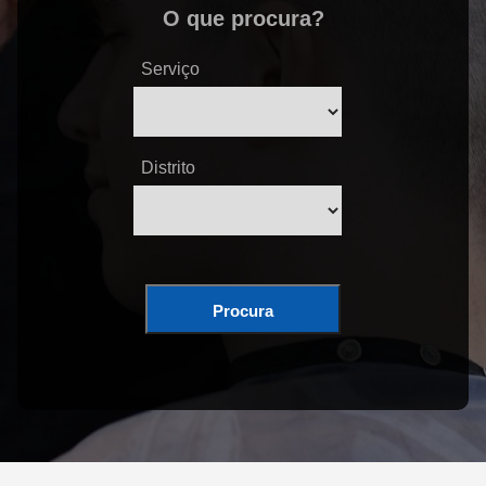
O que procura?
Serviço
Distrito
Procura