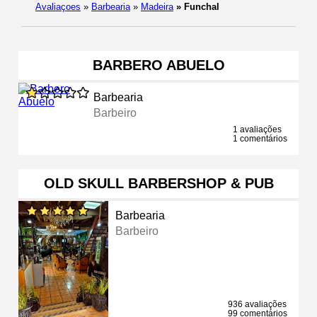
Avaliaçoes
»
Barbearia
»
Madeira
»
Funchal
BARBERO ABUELO
Barbearia
Barbeiro
1 avaliações
1 comentários
OLD SKULL BARBERSHOP & PUB
Barbearia
Barbeiro
936 avaliações
99 comentários