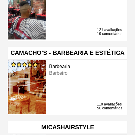
121 avaliações
19 comentários
CAMACHO'S - BARBEARIA E ESTÉTICA
Barbearia
Barbeiro
110 avaliações
50 comentários
MICASHAIRSTYLE