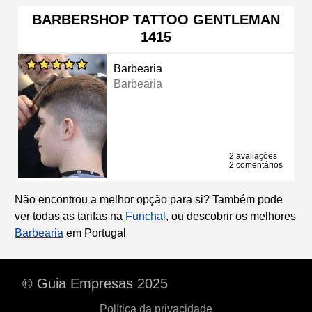
BARBERSHOP TATTOO GENTLEMAN
1415
Barbearia
Barbearia
2 avaliações
2 comentários
Não encontrou a melhor opção para si? Também pode
ver todas as tarifas na
Funchal
, ou descobrir os melhores
Barbearia
em Portugal
© Guia Empresas 2025
Política da privacidade