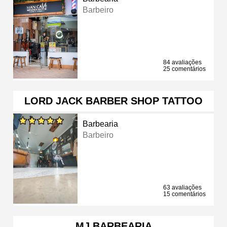
Barbeiro
84 avaliações
25 comentários
LORD JACK BARBER SHOP TATTOO
Barbearia
Barbeiro
63 avaliações
15 comentários
MJ BARBEARIA