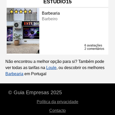
ESTUDIO15
Barbearia
Barbeiro
6 avaliações
2 comentários
Não encontrou a melhor opção para si? Também pode
ver todas as tarifas na
Loule
, ou descobrir os melhores
Barbearia
em Portugal
© Guia Empresas 2025
Política da privacidade
Contacto