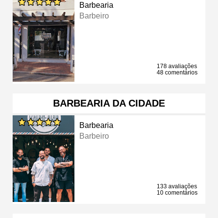
Barbearia
Barbeiro
178 avaliações
48 comentários
BARBEARIA DA CIDADE
Barbearia
Barbeiro
133 avaliações
10 comentários