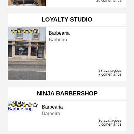
26 comentários
LOYALTY STUDIO
Barbearia
Barbeiro
28 avaliações
7 comentários
NINJA BARBERSHOP
Barbearia
Barbeiro
30 avaliações
5 comentários