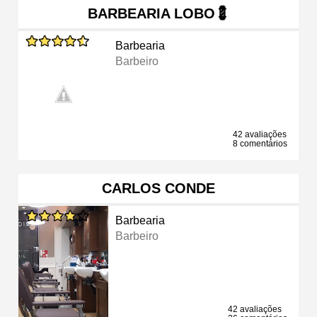
BARBEARIA LOBO💈
Barbearia
Barbeiro
42 avaliações
8 comentários
CARLOS CONDE
Barbearia
Barbeiro
42 avaliações