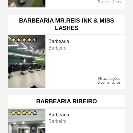
9 comentários
BARBEARIA MR.REIS INK & MISS
LASHES
Barbearia
Barbeiro
68 avaliações
6 comentários
BARBEARIA RIBEIRO
Barbearia
Barbeiro