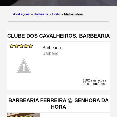
Avaliaçoes
»
Barbearia
»
Porto
»
Matosinhos
CLUBE DOS CAVALHEIROS, BARBEARIA
Barbearia
Barbeiro
1102 avaliações
99 comentários
BARBEARIA FERREIRA @ SENHORA DA
HORA