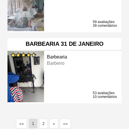
59 avaliações
39 comentários
BARBEARIA 31 DE JANEIRO
Barbearia
Barbeiro
53 avaliações
10 comentários
««
1
2
»
»»