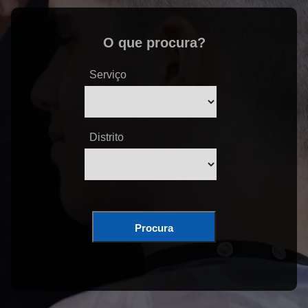
O que procura?
Serviço
Distrito
Procura