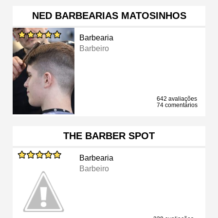
NED BARBEARIAS MATOSINHOS
Barbearia
Barbeiro
642 avaliações
74 comentários
THE BARBER SPOT
Barbearia
Barbeiro