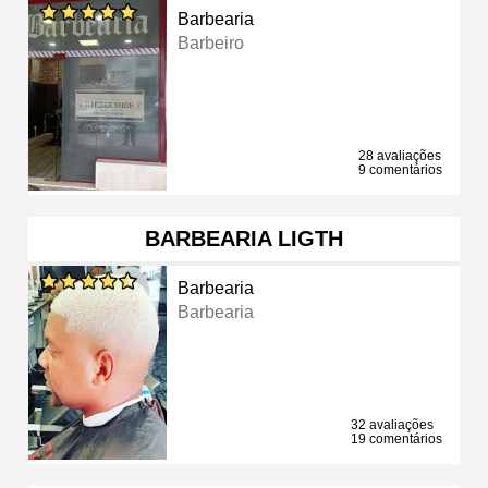
Barbearia
Barbeiro
28 avaliações
9 comentários
BARBEARIA LIGTH
Barbearia
Barbearia
32 avaliações
19 comentários