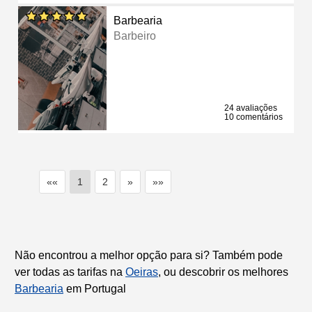
Barbearia
Barbeiro
24 avaliações
10 comentários
««
1
2
»
»»
Não encontrou a melhor opção para si? Também pode
ver todas as tarifas na
Oeiras
, ou descobrir os melhores
Barbearia
em Portugal