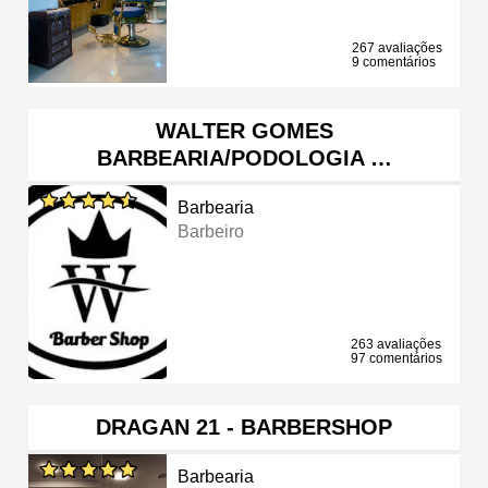
267 avaliações
9 comentários
WALTER GOMES
BARBEARIA/PODOLOGIA …
Barbearia
Barbeiro
263 avaliações
97 comentários
DRAGAN 21 - BARBERSHOP
Barbearia