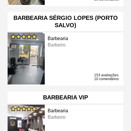
BARBEARIA SÉRGIO LOPES (PORTO
SALVO)
Barbearia
Barbeiro
153 avaliações
10 comentários
BARBEARIA VIP
Barbearia
Barbeiro