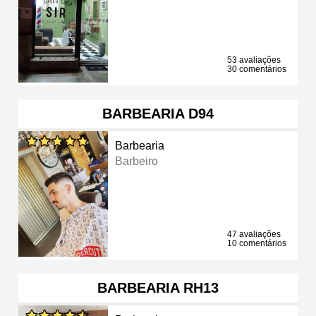
53 avaliações
30 comentários
BARBEARIA D94
Barbearia
Barbeiro
47 avaliações
10 comentários
BARBEARIA RH13