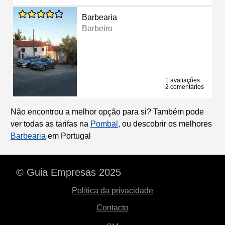
Barbearia
Barbeiro
1 avaliações
2 comentários
Não encontrou a melhor opção para si? Também pode
ver todas as tarifas na
Pombal
, ou descobrir os melhores
Barbearia
em Portugal
© Guia Empresas 2025
Política da privacidade
Contacto