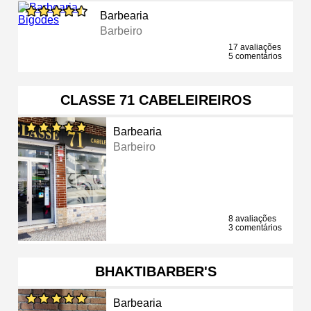
Barbearia
Barbeiro
17 avaliações
5 comentários
CLASSE 71 CABELEIREIROS
Barbearia
Barbeiro
8 avaliações
3 comentários
BHAKTIBARBER'S
Barbearia