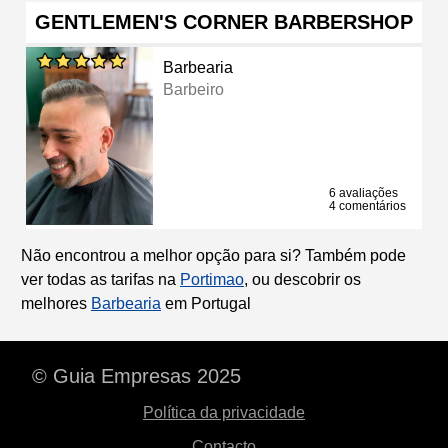
GENTLEMEN'S CORNER BARBERSHOP
Barbearia
Barbeiro
6 avaliações
4 comentários
Não encontrou a melhor opção para si? Também pode
ver todas as tarifas na
Portimao
, ou descobrir os
melhores
Barbearia
em Portugal
© Guia Empresas 2025
Política da privacidade
Contacto