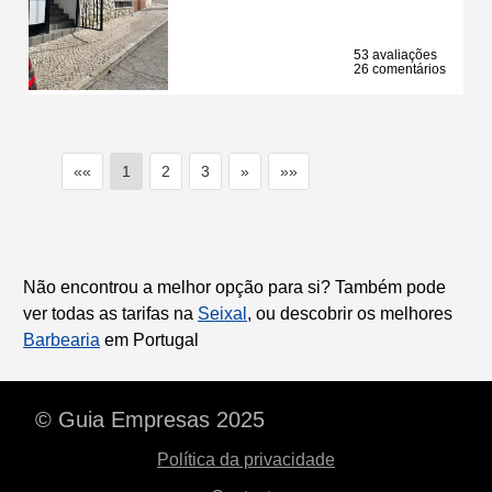
53 avaliações
26 comentários
««
1
2
3
»
»»
Não encontrou a melhor opção para si? Também pode
ver todas as tarifas na
Seixal
, ou descobrir os melhores
Barbearia
em Portugal
© Guia Empresas 2025
Política da privacidade