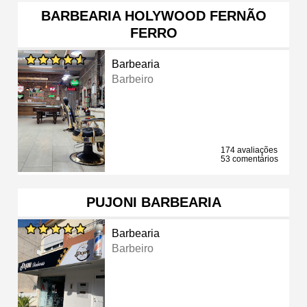
BARBEARIA HOLYWOOD FERNÃO
FERRO
Barbearia
Barbeiro
174 avaliações
53 comentários
PUJONI BARBEARIA
Barbearia
Barbeiro