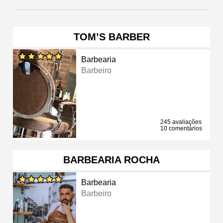
TOM’S BARBER
Barbearia
Barbeiro
245 avaliações
10 comentários
BARBEARIA ROCHA
Barbearia
Barbeiro