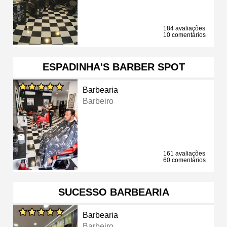
184 avaliações
10 comentários
ESPADINHA'S BARBER SPOT
Barbearia
Barbeiro
161 avaliações
60 comentários
SUCESSO BARBEARIA
Barbearia
Barbeiro