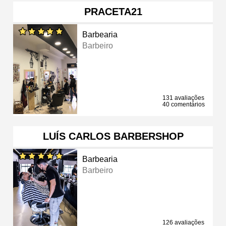
PRACETA21
Barbearia
Barbeiro
131 avaliações
40 comentários
LUÍS CARLOS BARBERSHOP
Barbearia
Barbeiro
126 avaliações