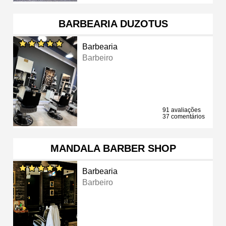
BARBEARIA DUZOTUS
Barbearia
Barbeiro
91 avaliações
37 comentários
MANDALA BARBER SHOP
Barbearia
Barbeiro