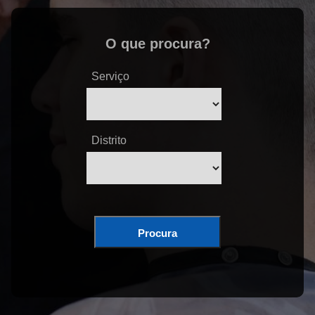
O que procura?
Serviço
Distrito
Procura