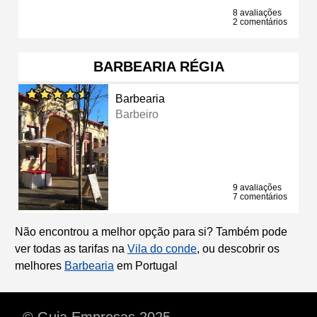
8 avaliações
2 comentários
BARBEARIA RÉGIA
Barbearia
Barbeiro
9 avaliações
7 comentários
Não encontrou a melhor opção para si? Também pode
ver todas as tarifas na
Vila do conde
, ou descobrir os
melhores
Barbearia
em Portugal
© Guia Empresas 2025