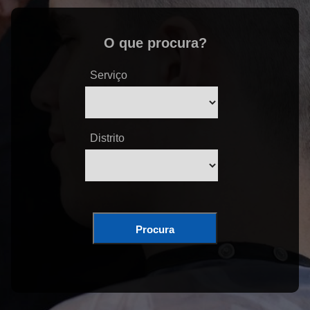
O que procura?
Serviço
Distrito
Procura