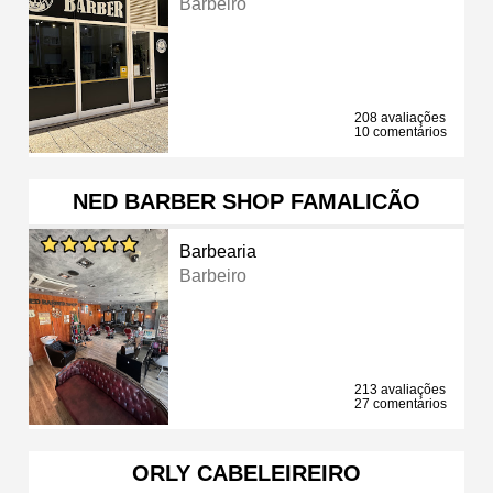
Barbeiro
208 avaliações
10 comentários
NED BARBER SHOP FAMALICÃO
Barbearia
Barbeiro
213 avaliações
27 comentários
ORLY CABELEIREIRO