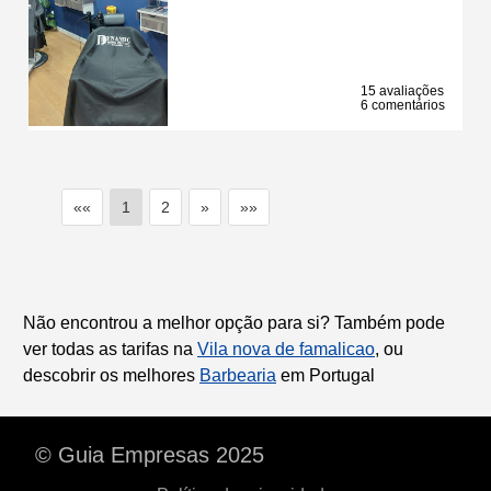
15 avaliações
6 comentários
««
1
2
»
»»
Não encontrou a melhor opção para si? Também pode
ver todas as tarifas na
Vila nova de famalicao
, ou
descobrir os melhores
Barbearia
em Portugal
© Guia Empresas 2025