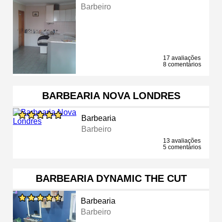
Barbeiro
17 avaliações
8 comentários
BARBEARIA NOVA LONDRES
Barbearia
Barbeiro
13 avaliações
5 comentários
BARBEARIA DYNAMIC THE CUT
Barbearia
Barbeiro