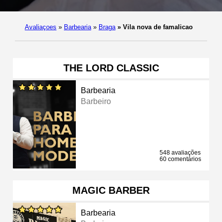
Avaliaçoes
»
Barbearia
»
Braga
»
Vila nova de famalicao
THE LORD CLASSIC
Barbearia
Barbeiro
548 avaliações
60 comentários
MAGIC BARBER
Barbearia